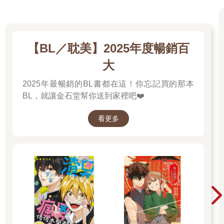
【BL／耽美】2025年度暢銷百
大
2025年最暢銷的BL書都在這！你忘記買的那本
BL，就讓金石堂幫你送到家裡吧❤️
看更多