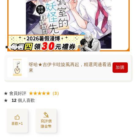
呀哈★吉伊卡哇旋風再起，精選周邊看過
加購
來
★
會員好評
★★★★★（3）
★
12
個人喜歡
寫評價
喜歡+1
賺金幣