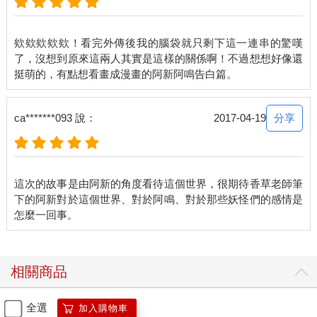
欸欸欸欸欸！看完外傳後我的腦袋就只剩下這一連串的驚嘆
了，沒想到原來這兩人其實是這樣的關係啊！不過想想好像還
分享
ca*******093 說：
2017-04-19
這次的故事是由阿新的角度看待這個世界，很期待香草老師筆
下的阿新對於這個世界、對於阿鳴、對於那些妖怪們的感情是
相關商品
全選
加入購物車