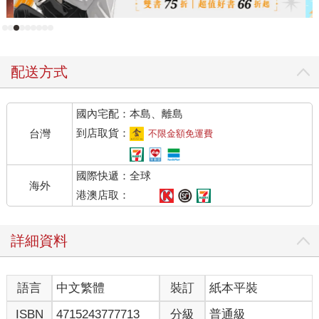
了一種生活方式後終能逆襲的故事。 創作的最大挑戰，是設
定快穿文中每個世界的背景。受字數所限對故事背景的形容
不能過於繁冗，需要在有限的字數中簡短交代得清楚明白。
Q2：老師創作了眾多作品，主角個性也各不相同，哪一位是
配送方式
妳心目中的理想型呢？而在眾美男之中，誰會是妳男友的第
一選擇？ 單以性格而論，我最喜歡的是《炮灰要向上》的堇
青。該決絕時決絕，可是卻也有著溫柔的一面。性格堅強獨
國內宅配：本島、離島
立，很希望自己也能成為一個這樣的女強人。 男友的話我會
到店取貨：
台灣
不限金額免運費
選《傭兵公主》中的多提亞，溫柔又紳士的男生很吸引人，
青梅竹馬的屬性也加了不少分數。 Q3：老師家有著「動物
國際快遞：全球
園」的美稱，可以為我們簡單介紹妳的寶貝們嗎？ 寵物中老
海外
港澳店取：
大是烏龜「ET」，養了牠有二十年了，牠每天都在書桌監視
我工作。白色小狗瑪爾濟斯的「Milk」看起來很可愛，但其實
是個快十三歲的老婆婆，仍然非常愛撒嬌。還有白色愛情鳥
詳細資料
「白豬」，牠的體型最小可破壞力卻最驚人，曾碎掉家裡無
數的紙盒與木櫃XD 不久以後還會接收一隻蜜袋鼯，是個可
語言
中文繁體
裝訂
紙本平裝
愛的小女生呢！非常期待這位新家人的到來。 Q4：炎炎夏日
讓人難受，在這可怕的熱浪中，老師有哪些推薦書單可以讓
ISBN
4715243777713
分級
普通級