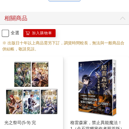
相關商品
全選
加入購物車
※ 出版日十年以上商品需另下訂，調貨時間較長，無法與一般商品合
併結帳，敬請見諒。
光之祭司(5-9) 完
格雷森家，禁止異能魔法！
1（金石堂獨家作者親簽版）