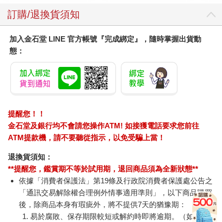
訂購/退換貨須知
加入金石堂 LINE 官方帳號『完成綁定』，隨時掌握出貨動
態：
提醒您！！
金石堂及銀行均不會請您操作ATM! 如接獲電話要求您前往
ATM提款機，請不要聽從指示，以免受騙上當！
退換貨須知：
**提醒您，鑑賞期不等於試用期，退回商品須為全新狀態**
依據「消費者保護法」第19條及行政院消費者保護處公告之
「通訊交易解除權合理例外情事適用準則」，以下商品購買
後，除商品本身有瑕疵外，將不提供7天的猶豫期：
易於腐敗、保存期限較短或解約時即將逾期。（如：生