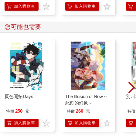
加入購物車
加入購物車
您可能也需要
夏色開拓Days
The Illusion of Now～
別叫
此刻的幻象～
250
260
特價
元
特價
元
特價
加入購物車
加入購物車