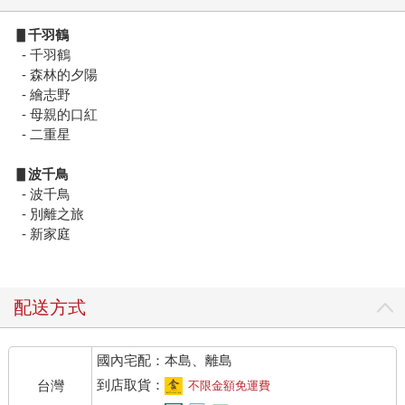
▋千羽鶴
- 千羽鶴
- 森林的夕陽
- 繪志野
- 母親的口紅
- 二重星
▋波千鳥
- 波千鳥
- 別離之旅
- 新家庭
配送方式
國內宅配：本島、離島
到店取貨：
台灣
不限金額免運費