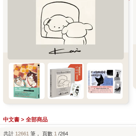
中文書 > 全部商品
共計
12661
筆， 頁數
1
/264