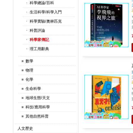
科學總論/百科
生活科學/科學入門
科學實驗/奧林匹克
科普評論
科學家傳記
理工用辭典
數學
物理
化學
生命科學
地球生態/天文
科技/應用科學
其他自然科普
人文歷史