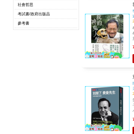
社會哲思
考試書/政府出版品
參考書
笑鬧中