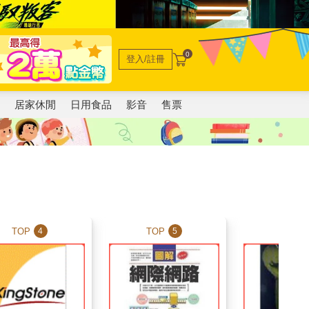
0
登入/註冊
電
居家休閒
日用食品
影音
售票
TOP
TOP
TOP
4
5