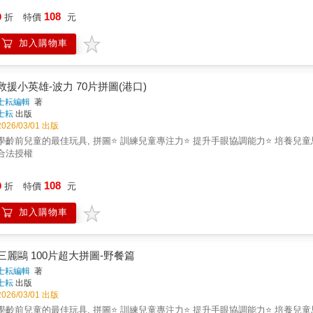
108
9
折
特價
元
加入購物車
救援小英雄-波力 70片拼圖(港口)
士耘編輯
著
士耘
出版
2026/03/01 出版
學齡前兒童的最佳玩具, 拼圖⭐ 訓練兒童專注力⭐ 提升手眼協調能力⭐ 培養兒童
合法授權
108
9
折
特價
元
加入購物車
三麗鷗 100片超大拼圖-野餐篇
士耘編輯
著
士耘
出版
2026/03/01 出版
學齡前兒童的最佳玩具, 拼圖⭐ 訓練兒童專注力⭐ 提升手眼協調能力⭐ 培養兒童