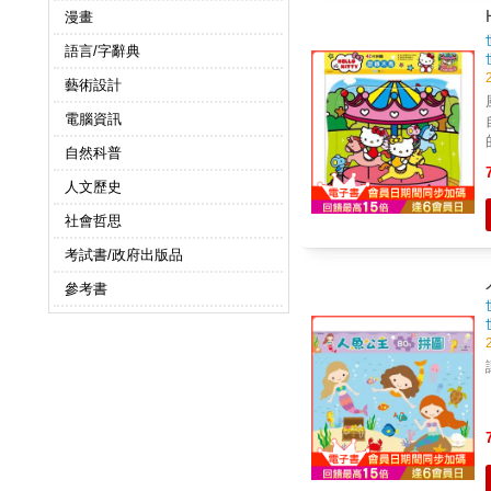
漫畫
語言/字辭典
藝術設計
電腦資訊
自然科普
人文歷史
社會哲思
考試書/政府出版品
參考書