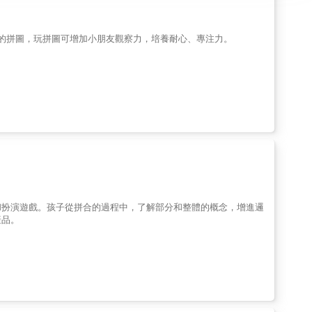
0片的拼圖，玩拼圖可增加小朋友觀察力，培養耐心、專注力。
和扮演遊戲。孩子從拼合的過程中，了解部分和整體的概念，增進邏
產品。