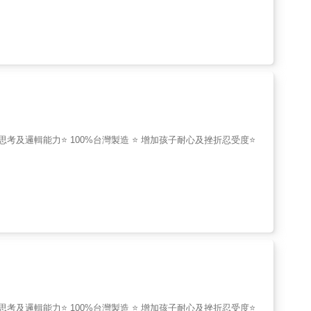
思考及邏輯能力⭐ 100%台灣製造 ⭐ 增加孩子耐心及挫折忍受度⭐
思考及邏輯能力⭐ 100%台灣製造 ⭐ 增加孩子耐心及挫折忍受度⭐