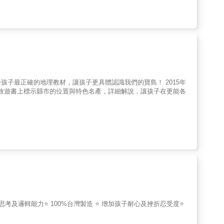
正確的地理教材，讓孩子更具體認識我們的寶島！ 2015年
 ，旅遊書上標示縣市的位置與特色名產，詳細解說，讓孩子在更能各
思考及邏輯能力⭐ 100%台灣製造 ⭐ 增加孩子耐心及挫折忍受度⭐