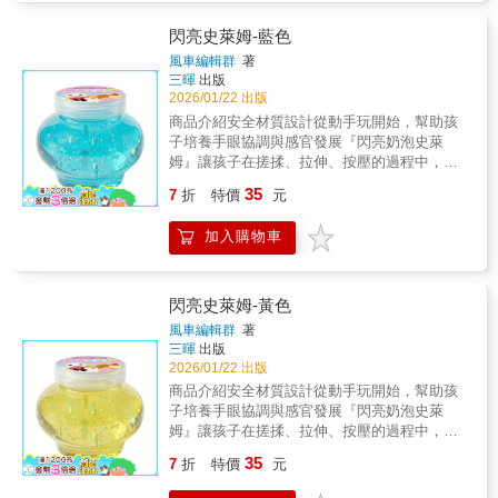
制與感覺統合能力。 激發想像力可自由變化
過程中，孩子能自然地探索「觸感、形狀、變
造型，在遊戲中培養想像力與創作力。 舒壓
化」等基礎概念，讓學習融入日常玩樂之中。
閃亮史萊姆-藍色
放鬆體驗柔軟的觸感能幫助孩子放鬆情緒，提
本產品貼心設計 兩種不同觸感的史萊姆，滿足
風車編輯群
著
升專注力，適合靜態遊戲與親子互動。 安心
孩子多元的遊戲體驗：『閃亮史萊姆』質地柔
三暉
出版
安全設計通過 ST 玩具安全檢驗，材質安全無
軟、好塑形，適合捏、揉、壓，幫助訓練手部
2026/01/22 出版
虞，讓孩子玩得開心，家長更放心。商品功能•
力量與操作穩定度；『奶泡史萊姆』為 高含水
商品介紹安全材質設計從動手玩開始，幫助孩
感官刺激｜透過揉捏、拉伸訓練觸覺與手部感
量史萊姆，延展性佳、拉伸感明顯，觸感滑
子培養手眼協調與感官發展『閃亮奶泡史萊
知• 手眼協調｜提升手部控制力與操作穩定度•
順，適合體驗拉長、變形的趣味，帶來更豐富
姆』讓孩子在搓揉、拉伸、按壓的過程中，感
情緒舒緩｜舒壓療癒，幫助孩子放鬆心情• 創意
的感官刺激。 本產品通過 ST 玩具安全檢驗，
受雙手與觸覺帶來的樂趣。透過反覆操作，不
發揮｜自由變形，培養想像力與創造力• 親子互
35
符合相關安全規範，材質安心無虞，適合兒童
7
折
特價
元
僅能提升手部肌肉發展與手眼協調能力，也能
動｜適合親子一起玩，增加互動時光
遊戲使用。搭配柔軟觸感設計，讓孩子在安全
幫助孩子在遊戲中培養專注力與耐心。史萊姆
的環境中進行感官探索與創意遊戲。商品特色
加入購物車
的可塑性高，能自由變換形狀，鼓勵孩子發揮
感官發展訓練刺激觸覺發展，幫助培養手部控
想像力，創造屬於自己的造型與玩法。在遊戲
制與感覺統合能力。 激發想像力可自由變化
過程中，孩子能自然地探索「觸感、形狀、變
造型，在遊戲中培養想像力與創作力。 舒壓
化」等基礎概念，讓學習融入日常玩樂之中。
閃亮史萊姆-黃色
放鬆體驗柔軟的觸感能幫助孩子放鬆情緒，提
本產品貼心設計 兩種不同觸感的史萊姆，滿足
風車編輯群
著
升專注力，適合靜態遊戲與親子互動。 安心
孩子多元的遊戲體驗：『閃亮史萊姆』質地柔
三暉
出版
安全設計通過 ST 玩具安全檢驗，材質安全無
軟、好塑形，適合捏、揉、壓，幫助訓練手部
2026/01/22 出版
虞，讓孩子玩得開心，家長更放心。商品功能•
力量與操作穩定度；『奶泡史萊姆』為 高含水
商品介紹安全材質設計從動手玩開始，幫助孩
感官刺激｜透過揉捏、拉伸訓練觸覺與手部感
量史萊姆，延展性佳、拉伸感明顯，觸感滑
子培養手眼協調與感官發展『閃亮奶泡史萊
知• 手眼協調｜提升手部控制力與操作穩定度•
順，適合體驗拉長、變形的趣味，帶來更豐富
姆』讓孩子在搓揉、拉伸、按壓的過程中，感
情緒舒緩｜舒壓療癒，幫助孩子放鬆心情• 創意
的感官刺激。 本產品通過 ST 玩具安全檢驗，
受雙手與觸覺帶來的樂趣。透過反覆操作，不
發揮｜自由變形，培養想像力與創造力• 親子互
35
符合相關安全規範，材質安心無虞，適合兒童
7
折
特價
元
僅能提升手部肌肉發展與手眼協調能力，也能
動｜適合親子一起玩，增加互動時光
遊戲使用。搭配柔軟觸感設計，讓孩子在安全
幫助孩子在遊戲中培養專注力與耐心。史萊姆