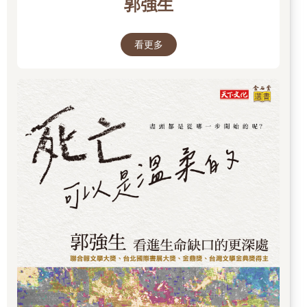
郭強生
看更多