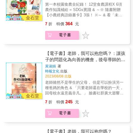
屬高級中學校長） 小野（TMS 創校校長、紙風
自己的意思做，才是自私。 & 期待你為自己的
的夥伴 也許是為期一年考試的夥伴（不管是會
第一本校園食農全紀錄！ 12堂食農課程X 6項
他逐漸成為「隱藏內心想法且被動」的孩子。
我們開始閱讀這本書，因此願意改變沉痾的教
車文教基金會董事長、作家） 陳勇延 （國立中
人生給出全部，你的人生值得最棒的生活體
考還是學測，學生、家長、老師都是我們的夥
農作知識補給 = SDGs實踐 & ～※ 隨書附贈
這樣的孩子為了被稱讚是「好小孩」，不斷看
育現狀，我們才能慢慢看見孩子幸福的未來。
興大學附屬高級中學校長） 專文推薦 王郁菁
驗。 & 【良師義有】的叮嚀 ➢如果熱情能在舞
伴），又或是任何一年期的競賽、表演等，這
【小農經典語錄書卡】3張！ ※～ & 看「未來
著他人臉色度日，未來很可能會變成壓抑且沒
專家推薦（依姓氏筆劃順序排列）： ●專序推
屏東縣立大同高中校長 丘美珍 品學堂文化長
金石堂
台上被看到，它就值得閃耀。 ➢不要崇拜偶
本書寫下我當老師十年的時間遇到跟家長跟同
教育TAIWAN100」得主──賴秋江老師， 如何
有主見的，不快樂的大人。 唯有內心慾望被接
薦： 蔡宜芳（諮商心理師） 蔡淇華（臺中市立
洪旭亮 教育噗浪客共同創辦人 張仲凱 臺中市
像，做自己的偶像。 ➢追求夢想的道路從來都
364
7
折
特價
元
學溝通的經驗和結論，有建立團隊的方式、建
玩轉食農教育！ & 看藝術貢獻獎得主-- 王彥嵓
納、與生俱來性向受到尊重，孩子才有辦法體
惠文高級中學教師） ●聯合推薦： 王文仁（虎
立大里高中校長 陳盈君 左西人文空間創辦人
不平坦，但是別丟了目標也丟了自己。 ➢亡羊
立計畫表、做正確事情的心法等。 & 我以第一
校長， 如何推動全校性食農教育！ & 種植 採
悟屬於自己的自我認同，並學會以健康的方式
尾科大語言中心教授／「文科教授跨域國文學
黃偉立 臺中市立文華高中校長 劉安婷 為台灣
補牢終得補上，因為還得養羊。 ➢從來都不是
電子書
人稱書寫，總共有50個故事，有些是我親身經
收 環保 創客 烹調 設計 行銷 理財 寫作 公益
展現自我，養成無懼失敗的自尊，長成獨當一
習筆記」粉絲頁） 尚瑞君（暢銷作家／講師）
而教 創辦人暨董事長 歐陽立中 「Life不下課」
成為領袖之後，就能贏得所有人的認同跟認
歷、有些是我和別人討論、或是聽到非常打動
10大小農雜學力，全方位教學完整到位， 深入
面的大人。 因此，我們要培養的不是乖乖聽話
洛洛老師（國中教師／作家） 魏瑋志（澤爸／
主持人 蔡宜芳 諮商心理師 蔡美瑤 台東縣教育
可；是具有大部分人認同跟認可的人，才能成
我的事情，這些故事分享給學生後得到非常好
實踐聯合國SDGs永續發展目標！ 無論新手、
的好孩子、更不是按照家長期望行動的機器人
親職教育講師）
處處長 熱血推薦 曾經，我跟很多願意配合政策
為領袖。 ➢造成壓力的從來都不是關心，而是
的回饋。 & 最後放上一句我常在課堂上提醒的
老手，不管是在學校或在家裡， 都能輕鬆開啟
孩子；而是可以誠實展現自身慾望、懂得自我
【電子書】老師，我可以抱您嗎？：讓孩
的老師一樣，在教改裡，努力了三十多年。無
關心的方式，最溫暖的關係叫做設身處地。 ➢
話：「如果你不滿意你現在的生活，一天改變
食農人生！ 本書完整收錄校園小農第一線實務
思考，為自己的興趣感到驕傲、不被他人所動
子的問題化為向善的機會，後母導師的轉
論教改多詭譎，我們從沒想停止協助孩子適應
淺閱讀只能靠近知識，深閱讀才能靠近智慧。
它一點點，一段時間回過頭來看就會有很多不
操作照片， 用心記下小農精采生活，詳細解說
搖，既懂得做出自私決定，又擁有同情心的孩
教育的變化。無論多忙亂，轉身面對孩子時，
彎教育
➢把握好每個成長的細節，才能在學習上更往
黃淑娟
著
同。」做自己從來都不是自私，要求別人照著
小農種植經過， 更與農友相互經驗交流、對
子。 為了從旁協助孩子如此健康地成長，宋老
總還是想繼續說方設法。 但我們的手再長，撈
前。把缺點變成優點，把優點變成頂點，那是
時報文化
出版
自己的意思做，才是自私。 & 期待你為自己的
照。 & 詳實記錄如何開啟校園小農的「食農食
師認為大人們必須要有耐心地長時間觀察，拋
了這個、撈不到那個孩子的故事，還是讓人疲
2023/08/08 出版
成長的關鍵，也是成為頂尖的關鍵。 ➢一切都
人生給出全部，你的人生值得最棒的生活體
代」， 帶領學生、家長從走廊菜圃到教室餐
開腦海中的偏見、放下內心的急躁，仔細傾聽
憊，落淚。 不過，教了三十二年，我看見了
是最好的安排，你要走過去才能明白。 ➢我不
老師雖然不是學生的父母， 但是可以扮演另一
驗。 & 【良師義有】的叮嚀 ➢如果熱情能在舞
桌， 再到雲端虛擬網路社團、群組分享， 讓家
孩子的內心。本書中的十七篇故事，正是為夾
&hellip;&hellip; 不管你是老師還是爸媽，或者
想只被喜歡，我還想被尊重。 ➢願過去成為使
種爸媽的角色 & 「只要老師還在學校的一天，
台上被看到，它就值得閃耀。 ➢不要崇拜偶
長也能在家「雲體驗」小農種植過程。 & 與家
在教育和成長之間不安的孩子與家長帶來的一
就只是大人。 請試試：看著孩子，看見你自己
你溫柔的理由，而非束縛你的牢籠。 ➢人生只
回母校永遠意義非凡。」 臉書社群廣大迴響、
像，做自己的偶像。 ➢追求夢想的道路從來都
長連動，共同收集善用教室、家中廢棄物， 讓
絲希望。這是一堂不急著教育，也不忙於給予
金石堂
吧！ 擔任三十二年第一線教師的潘如玲，得過
能活一次，但若方向正確，一次就夠了。 ➢當
論壇感動推爆 22則真實的後母班故事 18個帶班
不平坦，但是別丟了目標也丟了自己。 ➢亡羊
設計美學與環保概念真正落實到生活之中， 使
訓斥，細心觀察、耐心等待的自我認同課
245
7
折
特價
元
教師獎、文學獎，透過寫作、演講、工作坊推
下即釋，當下即是。 & 本書特色 & ★50個貼近
又帶心的武功秘笈 20年後母班導師的教育體悟
補牢終得補上，因為還得養羊。 ➢從來都不是
親子關係透過小農活動更為緊密。 & 喚醒小農
&mdash;&mdash;邀請您一同來體會學習。 生
動班級經營，帶領學生狂野寫作，更是首位在
生活的真實案例，點滴記錄校園生活可能面臨
──沒有問題學生，是學生有問題需要協助！ &
成為領袖之後，就能贏得所有人的認同跟認
對在地食材的情感記憶， 對環境、生命的感
命終究會長成他本該有的模樣。 比起引導孩
電子書
體制內開設「圖像識讀」選修課的老師，以馬
的難題，寫下面對青春期孩子各種狀況的解
孩子的眼神讓我突然清醒，原來這時候的我跟
可；是具有大部分人認同跟認可的人，才能成
知，能友善對待動植物。 歷時5代9年的教室小
子，我們更該幫助孩子自己做出選擇。 培養相
雅圖騰陪伴學生開發右腦直觀力量。 教職退休
方。 ★35則【良師義有】的溫馨叮嚀，給你勇
他的父親沒有兩樣， 只會用動怒處罰的方式來
為領袖。 ➢造成壓力的從來都不是關心，而是
農教學，逐年優化再深入， 不只讓每代校園小
信孩子的力量， 給自己和孩子自我了解、互相
後，她寫下三十二年在教改與教學的觀察與感
氣和力量，替你加油打氣，陪你度過低潮與困
對待他&hellip;&hellip; & 讓你覺得可惡的孩
關心的方式，最溫暖的關係叫做設身處地。 ➢
農學會惜食，更啟發小農無限創意與可能！ &
理解的機會。 【金句搶先看】 ‧班導的角色，
悟，以及她能快樂教學的祕訣──由內心湧出
境。 ★47篇【學生悄悄話】的溫情贊聲，除了
子，背後必有可憐及無奈之處 面對行為偏差、
【電子書】老師，我可以抱您嗎？
淺閱讀只能靠近知識，深閱讀才能靠近智慧。
本書特色 & ◎與學生之間如何互動細膩的紀錄
是在教室裡鼓勵和煽動孩子，讓少數聰明的孩