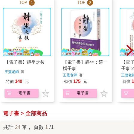
TOP
TOP
1
2
【電子書】靜坐之後
【電子書】靜坐：這一
【電
檔子事
子事 
王薀老師
著
王薀老師
著
王薀老
140
175
1
特價
元
特價
元
特價
電子書
電子書
電子書 > 全部商品
共計
24
筆， 頁數
1
/1