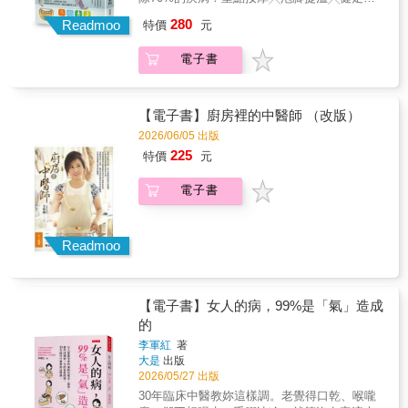
中醫保健與疾病調養。 本書是他融合《黃帝內
毒╳臟腑體操4種關鍵技法，直攻重點，準確有
280
經》、《本草綱目》等中醫經典與現代醫學，
Readmoo
特價
元
效！人到了一定的年紀，臀部肌肉萎縮下垂，
從吃飯、睡覺、疾病預防到四季調理， 整理出
大腿越來越消瘦，下半身越來越單薄；有些人
76則流傳千年、醫學驗證的健康法則，教你打
電子書
則是刻意節食，卻仍手腳浮腫，體態鬆散。尤
造強健、不易生病的體質。 ◎ 吃對了，病就
其現代人經常坐著工作、看電視，與大自然接
少：養生之道，莫先於食 ‧飯前先喝湯，勝過良
觸機會很少，體質容易上火、身上容易帶電、
藥方。 一碗湯不只暖胃，還能潤喉、降低食
四肢經常冰冷畏寒、神經系統衰弱或是過度亢
【電子書】廚房裡的中醫師 （改版）
量。何時喝最好？飯前20分鐘。 研究顯示，喝
奮，文明病紛紛上身，這些症狀多半被誤以為
2026/06/05 出版
湯可抑制攝食中樞，有效降低人的食欲。 ‧《本
大腦、內臟出了問題，過度服藥或錯誤治療的
225
草綱目拾遺》記載白菜功效，民間則流傳：
特價
元
情況很普遍。事實上，人體的健康密碼都在下
「白菜吃半年，醫生享清閒。」花大錢買益生
半身。人體有超過500條肌肉集中在下半身，6
菌，不如多吃白菜，能利尿通便、預防失智
電子書
條重要經絡從腿部穿行而過，也有78個人體要
症。 營養學指出，白菜富含鐵、鉀、維生素C
穴，因此要擊退病痛，就要「推敲」下半身
及纖維，也有矽元素，能維持身體健康。 ‧補藥
――拉筋、下蹲、抬腿、踢腳。踢腿拍足看起
一堆，不如豆漿一杯、紅棗3顆。 一到年紀，
來悠閒緩和，但不知不覺中，經絡得到了疏
Readmoo
熱潮紅、失眠全找上門？ 豆漿含有植物雌激素
通，臟腑舒暢，氣血不淤滯。按揉腰與腿，等
──大豆苷元，有助於調節女性內分泌； 紅棗則
於幫全身器官做按摩，藥草浴暖腳，正是替五
有蛋白質、維他命C及多種胺基酸，能養顏美
臟六腑做SPA。動動下半身，帶來10個驚奇效
容。 ‧天氣越熱越沒胃口？老祖宗建議你：吃鱔
【電子書】女人的病，99%是「氣」造成
果！1.刷刷腳底板，刺激荷爾蒙再造淡斑美白2.
魚。 夏季溼氣重，脾胃最容易受傷。鱔魚能健
的
做做腳趾操，大腦不衰老3.按摩膀胱經，全身
脾祛溼、補充元氣。 什麼時間吃效果最好？哪
濕熱毒素放水流4.轉動腳踝，通氣活血降血壓5.
李軍紅
著
些人不宜多吃？ ◎運動運動，疾病難碰。 人勤
進階全蹲功，增強心肺功能6.溫掌暖膝，防治
大是
出版
病就散，人懶病就勤，但怎麼運動才健康？ 俗
關節炎7.站立踮腳尖，腰椎不酸痛8.赤足行走，
2026/05/27 出版
話說：「飽不練氣，飢不練功。」運動前至少
吸收地氣，安眠抗憂鬱9.摩腹清肝火，有效緩
30年臨床中醫教妳這樣調。老覺得口乾、喉嚨
要補充水分或牛奶。 美國醫學家發現，空腹運
和慢性病10.拍打腰眼治腎虧，保養一生的陽氣