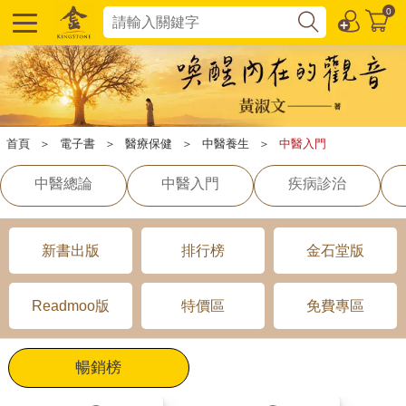
0
首頁
＞
電子書
＞
醫療保健
＞
中醫養生
＞
中醫入門
中醫總論
中醫入門
疾病診治
新書出版
排行榜
金石堂版
Readmoo版
特價區
免費專區
暢銷榜