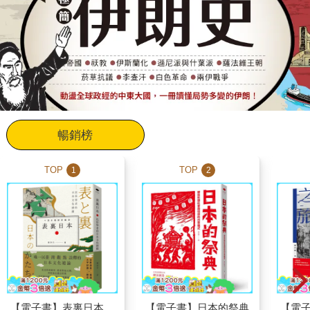
暢銷榜
TOP
TOP
1
2
【電子書】表裏日本
【電子書】日本的祭典
【電