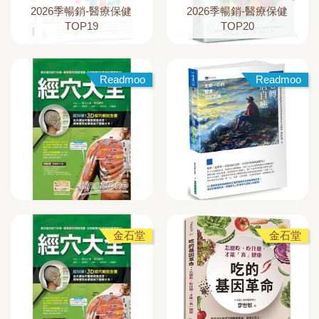
2026季暢銷-醫療保健
2026季暢銷-醫療保健
TOP19
TOP20
Readmoo
Readmoo
金石堂
金石堂