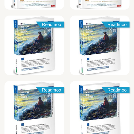
Readmoo
Readmoo
Readmoo
Readmoo