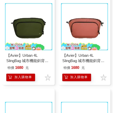
【Avier】Urban 4L
【Avier】Urban 4L
SlingBag 城市機能斜背包
SlingBag 城市機能斜背包
(森林綠)
(焰日橘)
1680
1680
特價
元
特價
元
加入購物車
加入購物車