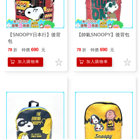
【SNOOPY日本行】後背
【帥氣SNOOPY】後背包
包
690
690
78
折
特價
元
78
折
特價
元
加入購物車
加入購物車