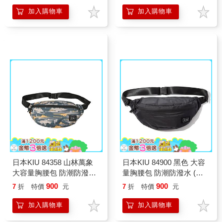
加入購物車
加入購物車
日本KIU 84358 山林萬象
日本KIU 84900 黑色 大容
大容量胸腰包 防潮防潑水
量胸腰包 防潮防潑水 (男
(男女適用)
女適用)
900
900
7
折
特價
元
7
折
特價
元
加入購物車
加入購物車