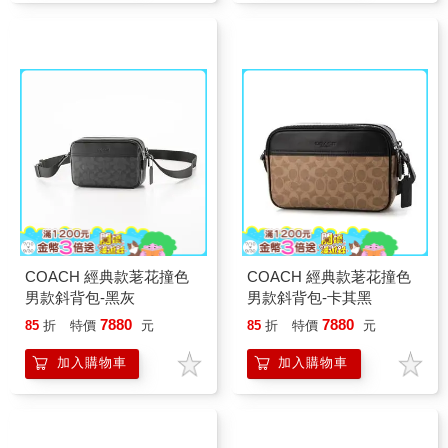
COACH 經典款荖花撞色
COACH 經典款荖花撞色
男款斜背包-黑灰
男款斜背包-卡其黑
7880
7880
85
折
特價
元
85
折
特價
元
加入購物車
加入購物車