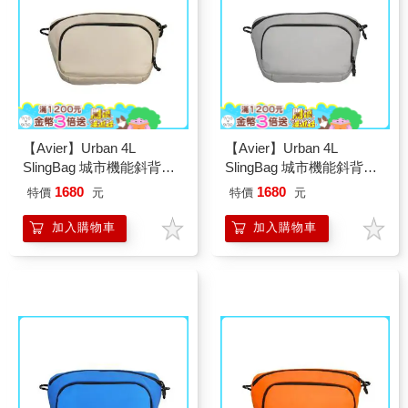
【Avier】Urban 4L
【Avier】Urban 4L
SlingBag 城市機能斜背包
SlingBag 城市機能斜背包
(柔沙杏)
(岩石灰)
1680
1680
特價
元
特價
元
加入購物車
加入購物車