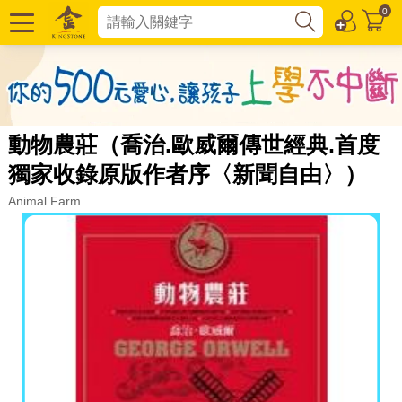
0
動物農莊（喬治.歐威爾傳世經典.首度
獨家收錄原版作者序〈新聞自由〉）
Animal Farm