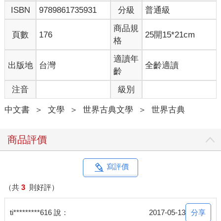
ISBN
9789861735931
分級
普通級
商品規
頁數
176
25開15*21cm
格
適讀年
出版地
台灣
全齡適讀
齡
注音
級別
中文書
＞
文學
＞
世界古典文學
＞
世界古典
商品評價
寫評價
（共
3
則好評）
分享
ti*********616 說：
2017-05-13