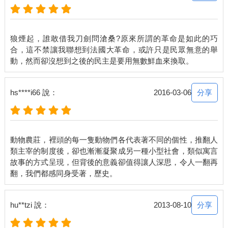
狼煙起，誰敢借我刀劍問滄桑?原來所謂的革命是如此的巧
合，這不禁讓我聯想到法國大革命，或許只是民眾無意的舉
分享
hs****i66 說：
2016-03-06
動物農莊，裡頭的每一隻動物們各代表著不同的個性，推翻人
類主宰的制度後，卻也漸漸凝聚成另一種小型社會，類似寓言
故事的方式呈現，但背後的意義卻值得讓人深思，令人一翻再
分享
hu**tzi 說：
2013-08-10