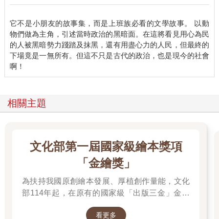
它不是小朋友的故事集，而是上班族必看的文學故事。 以動
物們做為主角，引述當時政治的黑暗面。在這將看見用心為民
的人被黑暗勢力踐踏及抹黑，還有用盡心力的人民，但最終的
下場竟是一無所有。但這不只是古代的政治，也是現今的社會
相關主題
文化部第一屆國家級繪本獎項
「金繪獎」
為扶持我國原創繪本發展、厚植創作量能，文化
部114年起，在原有的國家級「出版三金」金鼎
獎、金漫獎、金典獎外，新增「金繪獎」，希望
看更多
促進台灣圖文出版的多元發展。獎項分為「特別