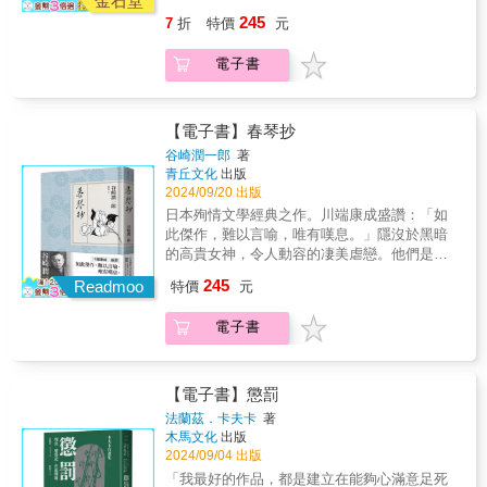
金石堂
「人生如繁花秋葉」概念裝幀，極具典藏價
徒，是主僕，更是知音，是鐫刻於靈魂的一生
絢爛至極又清雅哀婉的日本文學風格。許多藝
245
7
折
特價
元
值！✽特贈限量精美桌屏，領略平安時代貴族
所愛。本書特色：小開本大字精裝輕量版，適
術著作、戲劇改編和影視作品均從中汲取靈
遊藝之美。
合睡前閱讀的枕邊書；32頁全彩特輯「谷崎潤
感，不僅影響了夏目漱石、川端康成、宮崎駿
電子書
一郎文學 &《春琴抄》」；獨家收錄〈春琴抄
等各領域的創作者，也為平安時代留下濃重墨
後語〉、「春琴・佐助年表」、「谷崎潤一郎
彩的翔實側寫，更蘊藏著超越時代的藝術價
年表」。【獨家收錄】谷崎潤一郎文學 &《春
值，成為具有持久影響力和深遠意義的文學經
琴抄》彩頁特輯日本殉情文學經典文豪谷崎潤
【電子書】春琴抄
典。▍本書特色✽資深日本文學翻譯名家林水
一郎陰翳美學巔峰之作諾貝爾文學獎得主・川
福以優美雋永的筆法，引領讀者全新體會紫式
谷崎潤一郎
著
端康成｜盛讚｜——如此傑作，難以言喻，唯
青丘文化
出版
部筆下哀婉動人的長篇故事！✽日本古典文學
有嘆息。——❖隱沒於黑暗的高貴女神，令人
2024/09/20 出版
的巔峰巨著，歷經千年啟發無數文學創作的靈
動容的凄美虐戀。他們是師徒，是主僕，更是
感源頭，亦是理解日本文化底蘊不可錯過的名
日本殉情文學經典之作。川端康成盛讚：「如
知音，是鐫刻於靈魂的一生所愛。❖與你一起
作！✽一套六冊令人驚豔的封面組圖巧思，由
此傑作，難以言喻，唯有嘆息。」隱沒於黑暗
的世界，才是我畢生渴望的極樂淨土大阪藥材
書法名家杜忠誥題字，設計師謝佳穎操刀，以
的高貴女神，令人動容的凄美虐戀。他們是師
商之女春琴自幼雙目失明，美貌聰穎的她，在
「人生如繁花秋葉」概念裝幀，極具典藏價
徒，是主僕，更是知音，是鐫刻於靈魂的一生
245
曲藝上有著非凡的天賦。家中學徒佐助自小傾
Readmoo
特價
元
值！
所愛。本書特色：小開本大字精裝輕量版，適
慕於她，盡心服侍之餘，也暗地自學三味線，
合睡前閱讀的枕邊書；32頁全彩特輯「谷崎潤
只為更貼近春琴的世界。兩人既是主僕也是師
電子書
一郎文學 &《春琴抄》」；獨家收錄〈春琴抄
徒，同時又有著道不清、說不明的男女關係。
後語〉、「春琴・佐助年表」、「谷崎潤一郎
某天，一場突如其來的災禍，讓兩人面臨前所
年表」。【獨家收錄】谷崎潤一郎文學 &《春
未有的危機⋯⋯《春琴抄》透過春琴和佐助的
琴抄》彩頁特輯日本殉情文學經典文豪谷崎潤
【電子書】懲罰
故事，探索了人性中的美與醜、愛與痛，以及
一郎陰翳美學巔峰之作諾貝爾文學獎得主・川
法蘭茲．卡夫卡
著
極端情感中的陶醉與昇華。不僅展現了谷崎潤
端康成｜盛讚｜——如此傑作，難以言喻，唯
木馬文化
出版
一郎對美的執著追求，也深刻反映了人性的複
有嘆息。——❖隱沒於黑暗的高貴女神，令人
2024/09/04 出版
雜和深邃。「谷崎文學 &《春琴抄》彩頁特
動容的凄美虐戀。他們是師徒，是主僕，更是
「我最好的作品，都是建立在能夠心滿意足死
輯」————▌《春琴抄》──日本殉情文學代