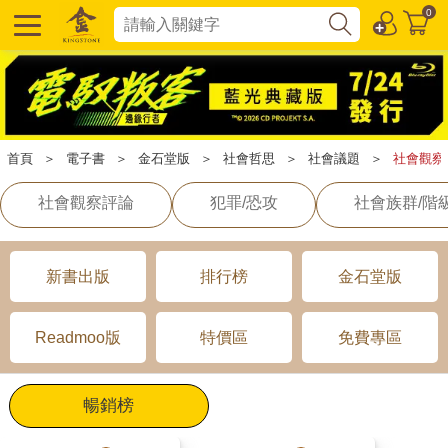
0
首頁
＞
電子書
＞
金石堂版
＞
社會哲思
＞
社會議題
＞
社會觀察
社會觀察評論
犯罪/恐攻
社會族群/階
新書出版
排行榜
金石堂版
Readmoo版
特價區
免費專區
暢銷榜