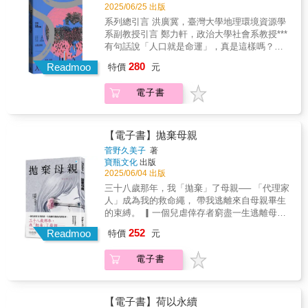
代的香港景觀。看似平靜的表層之下，人們仍
殘忍殺戮的歷史：統計學家高爾頓提出的優生
2025/06/25 出版
進度」？ 我的自由是否來自一場無法誠實的延
在摸索可能的空間，在箝制下自我調整，在風
學理論，對歐美的政治文化產生巨大影響。在
系列總引言 洪廣冀，臺灣大學地理環境資源學
遲？ 《大凍卵時代》並非對科技或制度的控
險中維持信念。即使孤立、即使被迫噤聲，那
美國，有智能障礙的黑人女性被強制節育。在
系副教授引言 鄭力軒，政治大學社會系教授***
訴，而是一個溫柔的提醒：每一個新的選項，
些不死心的努力仍然隱約匯聚成形，連結著香
德國，納粹引用高爾頓的理論，合理化對於心
有句話說「人口就是命運」，真是這樣嗎？如
都是一次集體選擇的結果。生育的自由當然屬
港人的記憶與理想。巨浪席捲之後，香港人尚
理疾患與智力障礙的孩子與成人所做的分級、
果地球、海洋和天空有其自然法則，那麼人口
於每一位女性，但當我們談論「自由延後」，
280
未放棄。在黑暗大海的孤島上，他們仍默默耕
Readmoo
評估與絕育，以及大量謀殺猶太人！3. 首次以
特價
元
的成長、繁衍和變遷，是否也有其生死法則？
也需要勇敢問自己：這份新選擇，是自由還是
耘、持續尋找彼此。本書邀請讀者一同聆聽
馬克思主義角度分析神經多樣性的歷史：馬克
科學革命時代以來，隨著統計方法的成熟，人
來自社會販售的焦慮？背後是誰的劇本？誰在
——在沉默與陰影之下，尚未熄滅的聲音。
思對人類發展的觀點是開放多元的，他認為世
電子書
口學家的工具箱裡，有越來越多壓箱寶，能夠
推動？誰真正從中受益？ 本書提出了三個關鍵
上有各種不同、有價值的發展方式，不應把全
解釋人口轉型，也能夠預測人口變化，推測人
提問，帶領我們沿著這條線索，重新理解自由
面發展或完美發展的特定願景強加在任何人身
口動態；能夠跳脫個案，看見更寬廣的格局，
與選擇的意義： 一、延遲生育，真的是自由選
上。4. 利用神經多樣性的理論和行動，達到集
提供經濟發展和國家政策的科學根據。人口學
擇嗎？ 凍卵技術表面上是為了讓女性更自由，
【電子書】拋棄母親
體解放：作者指出，我們應該質疑生物醫學與
的核心是以人口改變的驅動力（亦即死亡、出
實際上卻可能只是另一種對「正常人生進度」
菅野久美子
著
心理學的立論，及這些意識形態的功能，但不
生和遷徙）為主軸，探討人口如何在這些因素
的回應。延後生育被當作成熟與負責的象徵，
寶瓶文化
出版
要否認精神疾病與障礙確實存在的事實，唯有
的交織下發生改變。城鄉移動、移民政策、少
讓我們看起來有準備、還在線上，但或許只是
2025/06/04 出版
這麼做，才能建構出對於疾病與障礙的新認知
子化、高齡化、性別關係、健保制度等等，都
換個方式繼續迎合社會期待。 二、凍卵不是醫
三十八歲那年，我「拋棄」了母親── 「代理家
方法，同時反抗優生學意識形態與壓迫，走向
是人口學的研究課題，但這些課題極仰賴其他
療，是焦慮的供應鏈 你以為它在販售保障，其
人」成為我的救命繩， 帶我逃離來自母親畢生
多元共融的未來。
社會科學進一步提供解釋，所以人口學是真正
實它販售的是「你還掌握人生主控權」的幻
的束縛。 ▎一個兒虐倖存者窮盡一生逃離母親
跨學科的學問。不僅跨越社會科學領域，人口
覺。本書從從一場雞尾酒派對、平台推薦，談
的真實故事。 ▎ ★吳曉樂 專文作序 ▎被母親
252
學的核心深處更企圖找出能解釋人類生命週期
Readmoo
到公司福利，整條卵子供應鏈業靠著理想焦慮
特價
元
虐待的時候， ▎是我唯一能得到「母愛」的時
的數學法則，是一個能與數學、演化生物學及
推動運轉。他們不怕你不生，只怕你不夠焦
刻&hellip;&hellip; 「四歲的我無數次被母親殺
遺傳學共享研究成果的學科。***到底什麼是環
慮。 三、自由選擇，還是社會交卷？ 多數人選
電子書
死，在父親的書房裡徘徊於生死邊緣。」 作者
境（environment）？為什麼人們不乾脆用「自
擇凍卵，是為了「不要後悔」，但這種後悔常
菅野久美子經歷母親無數駭人、致命的虐待，
然」（nature）就好？環境，顧名思義，就是周
來自那些已生育者的投射。當社會將生育設定
包含肢體與精神上的凌虐、語言暴力、高壓學
遭（surroundings）的意思；若是如此，人們是
為一場需延後準備的任務，我們是否忘了：生
習的「教育虐待」。在這過程中，父親始終像
【電子書】荷以永續
在什麼時候意識到的此「周遭」的重要性？環
或不生，從來都該是個人選擇，而非回應社會