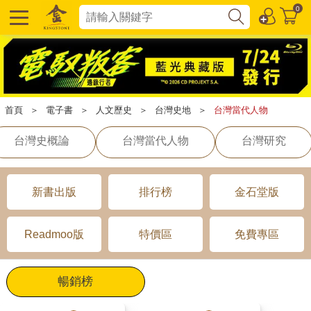
0
首頁
＞
電子書
＞
人文歷史
＞
台灣史地
＞
台灣當代人物
台灣史概論
台灣當代人物
台灣研究
新書出版
排行榜
金石堂版
Readmoo版
特價區
免費專區
暢銷榜