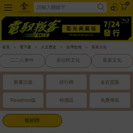
0
首頁
＞
電子書
＞
人文歷史
＞
台灣史地
＞
客家文化
二二八事件
原住民文化
客家文化
新書出版
排行榜
金石堂版
Readmoo版
特價區
免費專區
暢銷榜