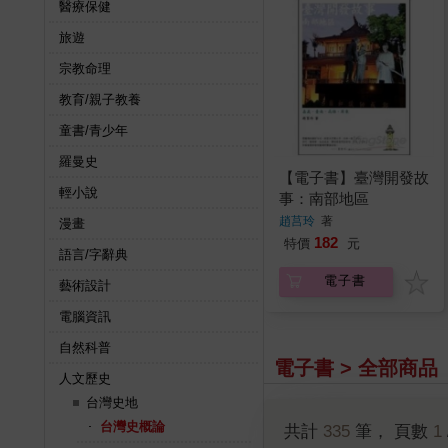
醫療保健
旅遊
宗教命理
教育/親子教養
童書/青少年
羅曼史
【電子書】臺灣開發故
輕小說
事：南部地區
趙莒玲
著
漫畫
182
特價
元
語言/字辭典
電子書
藝術設計
電腦資訊
自然科普
電子書 > 全部商品
人文歷史
台灣史地
台灣史概論
共計
335
筆， 頁數
1