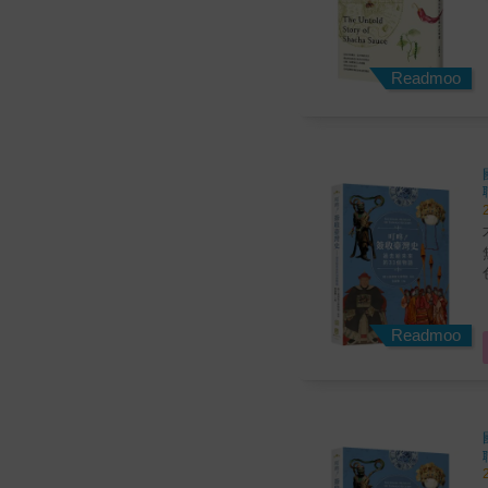
Readmoo
Readmoo