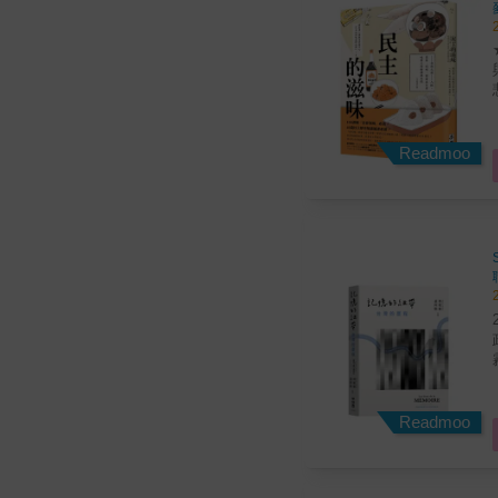
Readmoo
Readmoo