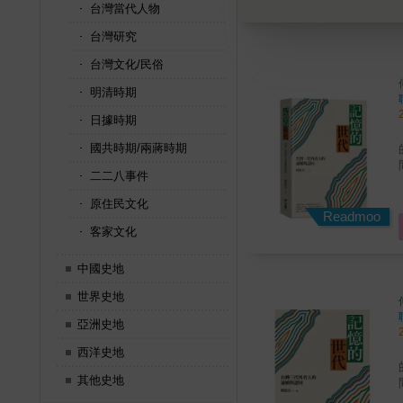
台灣當代人物
台灣研究
台灣文化/民俗
明清時期
日據時期
國共時期/兩蔣時期
二二八事件
原住民文化
Readmoo
客家文化
中國史地
世界史地
亞洲史地
西洋史地
其他史地