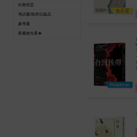
社會哲思
金石堂
考試書/政府出版品
參考書
新書搶先看★
Readmoo