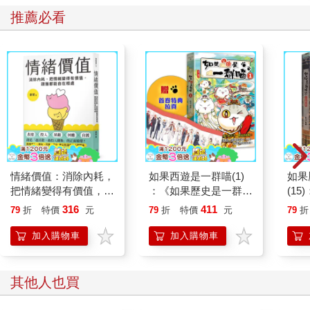
推薦必看
情緒價值：消除內耗，
如果西遊是一群喵(1)
如果