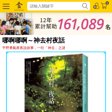
0
哪啊哪啊～神去村夜話
平野勇氣夜夜說故事，一吐「神去」之謎