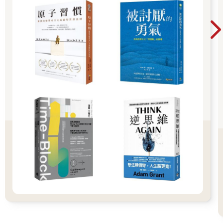
長。 書籍是成本最低的自我投資，大學四年，讓
這些書成為你思維的杠杆，撬動未來的無限可
能。
看更多