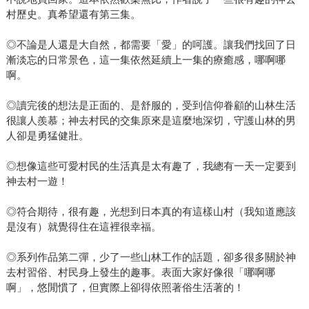
村歷史。真希望還有第三集。
◎不論是人還是大自然，都需要「愛」的呵護。讓我們找回了日
漸淡忘的日常景色，這一集依然延續上一集的療癒感，哪啊哪
啊。
◎讀完後的想法是正面的、是舒服的，受到信仰眷顧的山林生活
很讓人羨慕；神去村民的交集原來是這麼地深切，守護山林的男
人卻是勇猛健壯。
◎想像這些可愛村民的生活真是太有趣了，我總有一天一定要到
神去村一遊！
◎符合期待，很有趣，光想到日本真的有這樣山村（我知道應該
是沒有）就覺得住在這裡很幸福。
◎系列作品第二彈，少了一些山林工作的話題，卻多很多關於神
去村習俗、村民身上發生的趣事。表面大家好像很「哪啊哪
啊」，悠閒慣了，但實際上卻得依照著俗生活著的！