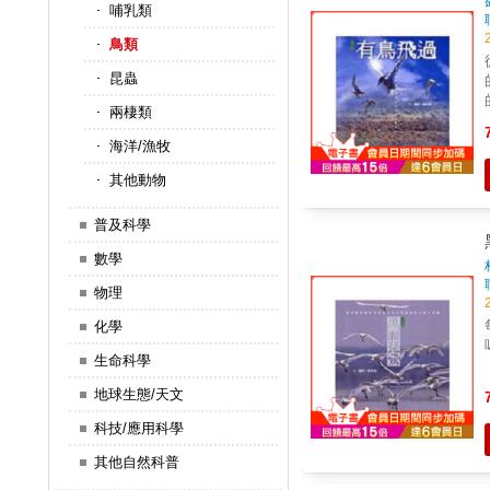
哺乳類
鳥類
昆蟲
兩棲類
海洋/漁牧
其他動物
普及科學
數學
物理
化學
生命科學
地球生態/天文
科技/應用科學
其他自然科普