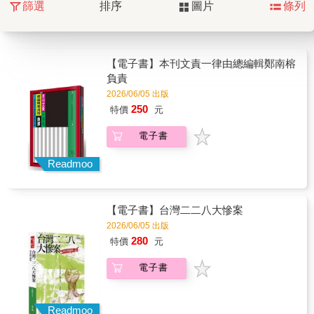
篩選
排序
圖片
條列
【電子書】本刊文責一律由總編輯鄭南榕
負責
2026/06/05 出版
250
特價
元
電子書
Readmoo
【電子書】台灣二二八大慘案
2026/06/05 出版
280
特價
元
電子書
Readmoo