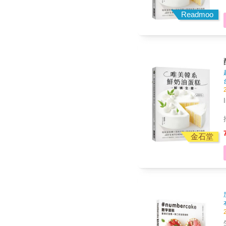
Readmoo
金石堂
生