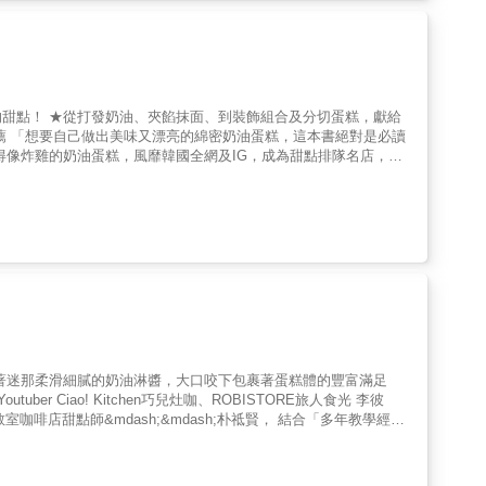
表面裝飾技法，有不同擠花設計、糖酥脆餅增加口感，讓蛋糕質感更
入甜點的技法和特色，讓奶油蛋糕的風味更加突顯。帶你按部就班掌
受眾人喜愛。由於體驗到一般人製作奶油蛋糕時容易犯的錯誤與難
切蛋糕，獻給
作成功的訣竅，在家輕鬆做出漂亮又美味的奶油蛋糕。 【特色
，例
年四季都熱賣的清爽萊姆蛋糕，以乳酪奶油來中和萊姆的酸澀，特別
艾草，但味道清爽沒有腥味。以及在韓國IG爆紅的「偽炸雞鮮奶
說明製作過程及成功訣竅，讓烘焙新手也能快速提高成功率！ 獨
技巧，
口味。 2.&& &濃醇香奶油夾餡 一塊蛋
敗的關鍵」以及「蛋糕擠花的技巧」，讓你輕鬆應付團購接單，同時保持一定的水準口味。 &
蛋糕，奶油絕對是關鍵。本書教你不同用途的奶油，打發程度及濃度
表面裝飾技法，有不同擠花設計、糖酥脆餅增加口感，讓蛋糕質感更
入甜點的技法和特色，讓奶油蛋糕的風味更加突顯。帶你按部就班掌
受眾人喜愛。由於體驗到一般人製作奶油蛋糕時容易犯的錯誤與難
作成功的訣竅，在家輕鬆做出漂亮又美味的奶油蛋糕。 【特色
，例
年四季都熱賣的清爽萊姆蛋糕，以乳酪奶油來中和萊姆的酸澀，特別
艾草，但味道清爽沒有腥味。以及在韓國IG爆紅的「偽炸雞鮮奶
技巧，
另外，更延伸介紹可以與蛋糕捲完美結合的糖漬水果、甘納許、糖霜