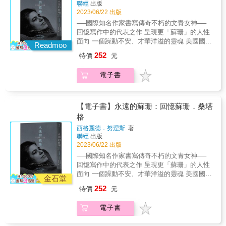
聯經
出版
影視、劇場、小說故事必備的七大元素》。
作品？她的卓越劇作成就為何長期以來被嚴重
《邁向王道》《卡夫卡日記》《我就是夏洛
丹．湯普森（Dan Thompson） 當作家走出他
2023/06/22 出版
「閱讀是走向心靈泉水的練習」，作者希望讀
低估？又是什麼原因，致使她總是聲稱「我不
克》《瘟疫》《生命是一場尋求慰藉的旅程》
們熟悉的環境時，經常會發生特別的事情，正
者也在不斷加速和自動複製的社會當中停下腳
──國際知名作家書寫傳奇不朽的文青女神──
真的是一名作家」？ & 而與彼時的性別框架格
《雞皮疙瘩》《證詞》《我們人生的最初》
如這本書巧妙地展示了改變一些文學巨人（從
步，享受慢讀和細讀的況味。
回憶寫作中的代表之作 呈現更「蘇珊」的人性
格不入的她，在那個時代面臨了哪些困境？出
《後戲劇劇場》《曾經，有個偉大的素描畫
查爾斯．狄更斯到赫爾曼．梅爾維爾）的生活
面向 一個躁動不安、才華洋溢的靈魂 美國國家
身富裕的她，對階級和種族的思考有哪些侷
家：卡夫卡和他的41幅塗鴉》《超現實主義宣
Readmoo
和遺產的三十五條路線。──Wanderlust二○二
圖書獎得主，《摯友》、《你受了什麼苦》作
限？這些意識形態是如何反映了二十世紀的英
言》《空的空間》《劇場與城市》《激進美術
二年最佳旅行書籍 &
252
特價
元
者──西格麗德．努涅斯 懷抱著愛與敬意，記錄
國社會？而她，又是怎麼突破種種框架，成為
館學》《短暫的永恆》《未來藝術革命手冊》
桑塔格的特立獨行 寫下兩人既親密又糾結的點
一位超越時代的不凡存在？ & 透過這本絕無僅
《開放的門》《海鷗》《透明社會》《時間之
電子書
點滴滴 這些年來，我見過或聽說許多人曾表
有的精采傳記，你將重新認識這位阿嘉莎．克
書》《對面的瘋子》《意猶未盡的黃金時代》
示，他們是在年輕時讀了蘇珊．桑塔格的作品
莉絲蒂所創造出來最偉大的角色──她自己。 &
《童話治療》《在阿爾卑斯山與尼采相遇》
才想成為作家，而且這種人多到驚人。 ──西格
& 本書特色 1.依年代順序撰寫，完整含括阿嘉
《機械複製時代的藝術作品》《愛欲之死》
麗德．努涅斯 那年，傳奇大作家43歲，而她25
【電子書】永遠的蘇珊：回憶蘇珊．桑塔
莎86年生涯，作者並在克莉絲蒂後代同意下，
《跟莎士比亞學創作》《編劇的藝術》《千面
歲。 努涅斯第一次見到桑塔格時還只是一位胸
獲准使用大量私密信件、筆記等資料，彌補
格
英雄》《作家之路》《想清楚，寫明白：好的
懷抱負的青年作家，而蘇珊已是文壇傳奇人
《自傳》中的不足、略寫與刻意隱藏之處。 2.
影視、劇場、小說故事必備的七大元素》。
西格麗德．努涅斯
著
物，以她的論戰文章、前衛的個人風格聞名全
克莉絲蒂檔案信託機構（Christie Archive
「閱讀是走向心靈泉水的練習」，作者希望讀
聯經
出版
球。不久後，桑塔格將努涅斯介紹給她兒子──
Trust）官方授權50張珍貴照片，圖文並茂地呈
者也在不斷加速和自動複製的社會當中停下腳
2023/06/22 出版
作家大衛．里夫，兩人開始約會。之後，努涅
現阿嘉莎所生活的英倫年代。 3.結合最新克莉
步，享受慢讀和細讀的況味。
──國際知名作家書寫傳奇不朽的文青女神──
斯搬進里夫和桑塔格合住的公寓。如她寫道：
絲蒂相關研究，包括心理學、性別理論、電影
回憶寫作中的代表之作 呈現更「蘇珊」的人性
我們三人住在一起&mdash;&mdash;蘇珊、她
產業、酷兒理論等，多方剖析阿嘉莎的複雜面
面向 一個躁動不安、才華洋溢的靈魂 美國國家
的兒子，還有我&mdash;&mdash;這真的是個
金石堂
貌。 &
圖書獎得主，《摯友》、《你受了什麼苦》作
好主意嗎？難道大衛跟我不該自己找個地方住
252
特價
元
者──西格麗德．努涅斯 懷抱著愛與敬意，記錄
嗎？她說她找不到我們不能住在一起的理由，
桑塔格的特立獨行 寫下兩人既親密又糾結的點
就算大衛跟我打算生孩子也一樣。若有必要，
電子書
點滴滴 這些年來，我見過或聽說許多人曾表
她說，她很樂意撫養我們所有人。當我表達疑
示，他們是在年輕時讀了蘇珊．桑塔格的作品
慮時，她說：「別這麼保守。誰說我們一定要