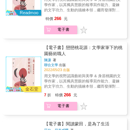
了一年的英文教師。在第一節課上，他拿著一
史上數一數二愛濫用藥物之人？七冊大作《追
後，你也會許下花費130小時挑戰閱讀《追憶逝
學作家，以其獨具慧眼的報導寫作能力、凝鍊
大包帶殼花生分給班上學生。學生們面面相
憶似水年年華》到底有多少萬字？大名鼎鼎的
水年華》的雄心壯志。而已經閱讀過《追憶逝
的文字功力、生動的描繪本領，繼而發揮對桃
覷，沒人敢帶頭剝花生。林語堂道：「花生米
普魯斯特問卷竟然跟他本人沒太多關聯？想試
Readmoo
水年華》的讀者，這本書就是回應那連番追逐
園文學、藝術發展的融合力量，呈現桃園在地
又叫長生果。諸君第一天上課，請吃我的長生
試「普魯斯特的瑪德蓮」食譜配方嗎？ 多數人
266
特價
元
閱讀的趣味之書。 本書特色 ☆普魯斯特．逝世
藝術家各類藝術創作的創意、智慧、動機、技
果。祝諸君長生不老！以後我上課不點名，願
肯定沒讀完《追憶逝水年華》，但應該都耳聞
百年紀念☆ ★圖文表格，資料統計，一目瞭然
能、品味，以及對生命與生活的見解、態度，
諸君吃了長生果，更有長性子，不要逃學，則
過這部傳世經典的威名以及作者馬塞爾・普魯
電子書
★ ☆黑金雙色，特殊印刷☆ ★專研普魯斯特之
期能展現當藝術家的創作遇上文學家的思維，
幸甚幸甚，三生有幸。」學生們聽了林語堂的
斯特的大名。在這本《圖解普魯斯特》裡，作
編輯、譯者、作家集大成之作★ 心動推薦 王聰
將產生怎樣獨具特殊性的人文關懷與對文化的
話都哈哈大笑，課堂上剝花生和嚼花生的聲音
者作為普魯斯特的頭號粉絲之一，透過大量數
威（作家、聯合文學雜誌總編輯） 朱嘉漢（作
奇特觀感。 & 透過專訪，以文學筆觸深化藝術
響成一片。看著大家把花生吃完，林語堂心滿
據化的資訊，搭配統計圖表與設計圖像，輔以
家） 焦元溥（知名樂評家、作家） &
靈魂，進而披露桃園文學家遇上藝術家所能產
【電子書】戀戀桃花源：文學家筆下的桃
意足地宣布：「今天的課就是這樣，下課！」
文字解說；使讀者們輕易理解普魯斯特與他所
生，使人驚豔的藝術與文學的粲然花火。發現
園藝術職人
說完，頭也不回地走了&hellip;&hellip; ▎率性
處時代的法國社會，並更近一步掌握《追憶逝
桃園藝術文學的花團錦簇，就在《戀戀桃花
而活，唯我獨尊的睡覺藝術 在朋友家以越舒服
水年華》的關鍵情節和內容要點，更體現「後
陳謙
著
源：文學家筆下的桃園藝術職人》一書當中。
的姿勢坐在躺椅上， 越是在對這個朋友表示最
普魯斯特」時代的各種文化現象和影響。 2022
聯合文學
出版
&
大的恭敬！ 林語堂一直在鼓勵我們以一種最舒
年適逢普魯斯特辭世百年，說不定讀完本書
2022/05/23 出版
服的姿勢生活在這個世界上，而他自己就是這
後，你也會許下花費130小時挑戰閱讀《追憶逝
用文學的視野認識藝術與美學 & 身居桃園的文
麼做的，這也是他「率性」精神最好的詮釋。
水年華》的雄心壯志。而已經閱讀過《追憶逝
學作家，以其獨具慧眼的報導寫作能力、凝鍊
此外，林語堂描述最佳的睡覺姿勢是蜷腿側臥
水年華》的讀者，這本書就是回應那連番追逐
的文字功力、生動的描繪本領，繼而發揮對桃
金石堂
在床上，頭枕著斜度約為30度的軟木枕頭，兩
閱讀的趣味之書。 本書特色 ☆普魯斯特．逝世
園文學、藝術發展的融合力量，呈現桃園在地
266
7
折
特價
元
臂或一臂擱在頭的後面。他認為這種姿勢可以
百年紀念☆ ★圖文表格，資料統計，一目瞭然
藝術家各類藝術創作的創意、智慧、動機、技
使任何一個詩人都寫出不朽的佳作，任何一個
★ ☆黑金雙色，特殊印刷☆ ★專研普魯斯特之
能、品味，以及對生命與生活的見解、態度，
科學家都作出劃時代的發明。 本書特色 本書是
電子書
編輯、譯者、作家集大成之作★ 心動推薦 王聰
期能展現當藝術家的創作遇上文學家的思維，
以散文形式寫成的文人傳記。林語堂是近百年
威（作家、聯合文學雜誌總編輯） 朱嘉漢（作
將產生怎樣獨具特殊性的人文關懷與對文化的
來受西方文化薰染極，並對宣揚中國傳統文化
家） 焦元溥（知名樂評家、作家） &
奇特觀感。 & 透過專訪，以文學筆觸深化藝術
貢獻最大的一位作家與學者，其《吾國與吾
靈魂，進而披露桃園文學家遇上藝術家所能產
【電子書】閱讀蒙田，是為了生活
民》及《生活的藝術》以各種文字的版本風行
生，使人驚豔的藝術與文學的粲然花火。發現