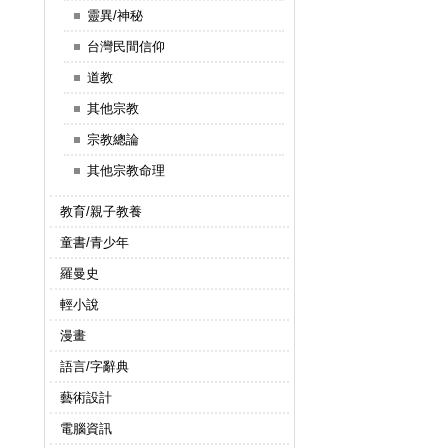
靈異/神秘
台灣民間信仰
道教
其他宗教
宗教總論
其他宗教命理
教育/親子教養
童書/青少年
羅曼史
輕小說
漫畫
語言/字辭典
藝術設計
電腦資訊