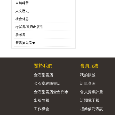
自然科普
人文歷史
社會哲思
考試書/政府出版品
參考書
新書搶先看★
關於我們
會員服務
金石堂書店
我的帳號
金石堂網路書店
訂單查詢
金石堂書店全台門市
會員獎勵計畫
出版情報
訂閱電子報
工作機會
禮券信託查詢