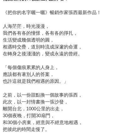
樣。
《把你的名字曬一曬》暢銷作家張西最新作品！
人海茫茫，時光漫漫，
我們各有各的憧憬，各有各的掙扎，
生活變成幾個透明的圓，
相遇時交疊，道別時流成深邃的命運，
在轉身之後淺淺的，變成永遠的曾經。
「每個傷痕累累的人身上，
應該都有著別人的答案，
也許這就是我們相遇的原因。」
之前，以一份甜點換一個故事的張西，
此次，以一封情書換一張沙發，
離開台北，1000公里的出走，
30個夜晚，打開30扇門，
和30個小房東，經意與不經意地相遇，
把彼此的時間走慢了。