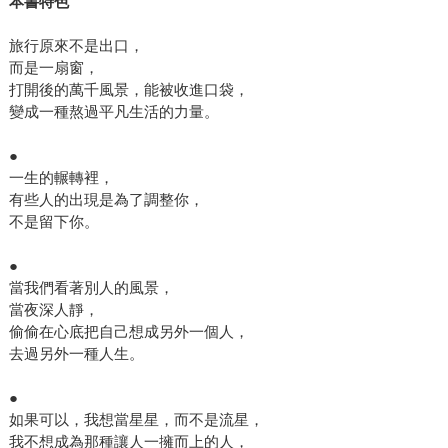
本書特色
旅行原來不是出口，
而是一扇窗，
打開後的萬千風景，能被收進口袋，
變成一種熬過平凡生活的力量。
●
一生的輾轉裡，
有些人的出現是為了調整你，
不是留下你。
●
當我們看著別人的風景，
當夜深人靜，
偷偷在心底把自己想成另外一個人，
去過另外一種人生。
●
如果可以，我想當星星，而不是流星，
我不想成為那種讓人一擁而上的人，