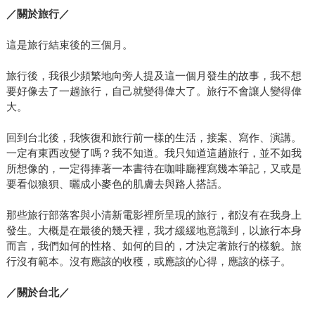
／關於旅行／
這是旅行結束後的三個月。
旅行後，我很少頻繁地向旁人提及這一個月發生的故事，我不想
要好像去了一趟旅行，自己就變得偉大了。旅行不會讓人變得偉
大。
回到台北後，我恢復和旅行前一樣的生活，接案、寫作、演講。
一定有東西改變了嗎？我不知道。我只知道這趟旅行，並不如我
所想像的，一定得捧著一本書待在咖啡廳裡寫幾本筆記，又或是
要看似狼狽、曬成小麥色的肌膚去與路人搭話。
那些旅行部落客與小清新電影裡所呈現的旅行，都沒有在我身上
發生。大概是在最後的幾天裡，我才緩緩地意識到，以旅行本身
而言，我們如何的性格、如何的目的，才決定著旅行的樣貌。旅
行沒有範本。沒有應該的收穫，或應該的心得，應該的樣子。
／關於台北／