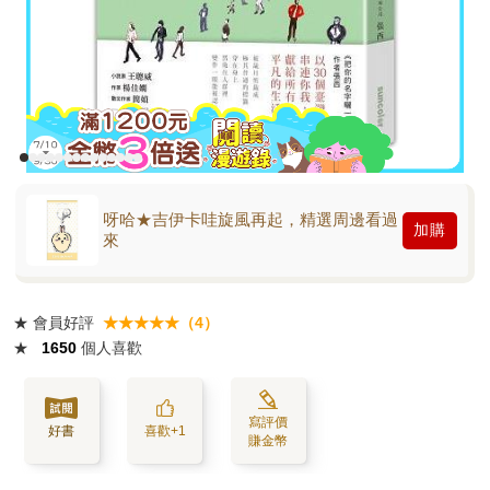
呀哈★吉伊卡哇旋風再起，精選周邊看過
加購
來
★
會員好評
★★★★★（4）
★
1650
個人喜歡
寫評價
好書
喜歡+1
賺金幣