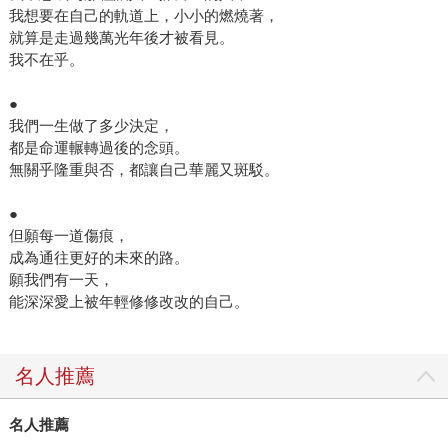
我想要在自己的軌道上，小小的燃燒著，
就算是走過幾萬光年後才被看見。
我不在乎。
●
我們一生做了多少決定，
都是命運輾轉過後的念頭。
無關乎隆重與否，都讓自己華麗又斑駁。
●
但願每一道傷痕，
成為通往更好的未來的路。
願我們有一天，
能深深愛上被年輕修修改改的自己。
名人推薦
名人推薦