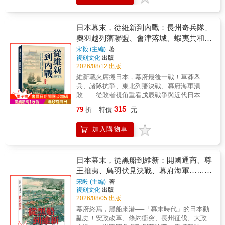
個、也是最後一個，更是歷時最長久的武士政
西，以及對人類命運來說毫無意義之物」，藉
時，是否曾好奇當地神社、古蹟和風俗習慣的
權，並實現了日本史上罕見的太平時代。 在這
此揭露大日本帝國的真實樣貌。生動的圖片以
歷史由來？ 「日本史真的好複雜啊
場戰爭中，德川家康及追隨他的大名們（史稱
趣味的方式呈現日本國民在戰時體制下的生活
&hellip;&hellip;」面對精彩豐富的日本歷史，雖
日本幕末，從維新到內戰：長州奇兵隊、
「東軍」，亦稱「豐臣東軍」）成就榮華富
狀態，包括當時的照片、雜誌封面和彩色宣傳
然許多人名、時代和事件的名詞都耳熟能詳，
奧羽越列藩聯盟、會津落城、蝦夷共和
貴，或領地倍增，或成為其後德川幕府的心腹
畫、漫畫等，充斥其中的各種政治宣傳，在
但是實際上發生了什麼事、怎麼演變至今，卻
國……重構明治新政府統一全國的軍事歷
和仰賴的助力。他們當中也有不少與德川家一
宋毅 (主編)
著
食、衣、住、行、育、樂各個生活層面介紹日
是一知半解。 ★ 日本史讀起來也可以很有哏！
複刻文化
出版
起安然走過近三百年的江戶時期。直到現在，
程
本人愛國的技法，譬如「以瓶子進行空襲」、
本書以輕鬆的圖解插畫、淺顯易懂的文字，搭
2026/08/12 出版
其子孫後代與家名仍廣為人知。 ⊙戰場上的勝
「發明人間魚雷！」等方法來支持「日本不敗
配時代軸線，列出日本舊石器時代～21世紀
敗，決定往後數百年的榮光或罵名 然而，在這
維新戰火席捲日本，幕府最後一戰！草莽舉
新國軍」的總動員系統，並探索這種愛國主義
間，100則大家最好奇的歷史事件及文化，讓你
些「豐臣東軍」之外，為他們成就名利作出
兵、諸隊抗爭、東北列藩決戰、幕府海軍潰
的形式。種種誇張、超現實且無厘頭的宣傳更
有邏輯地一次了解日本從古至今的發展與轉
「貢獻」的，還有在此戰中慘敗的「豐臣西
敗……從敗者視角重看戊辰戰爭與近代日本的
勝前作，並輔以淺顯易懂、滑稽略帶諷刺的文
折！而且你會明白，原來日本史這麼好玩！作
軍」。戰敗後，絕大多數的「豐臣西軍」家破
形成 【從政變到內戰：戊辰戰爭如何爆發】明
字，以「笑中帶淚／怒」的寫作風格討論極為
為探究日本史的入門書，本書是絕不容錯過的
315
79
折
特價
元
人亡，領地或被全數沒收，或被大量削減。這
治維新的誕生，並非一場和平完成的政權交
嚴肅的話題，甚至運用了豐富的「梗」和日本
一冊！ ★ 關於日本的二三事，你都知道嗎？
些以「敗軍」之名遭到沒收的領地，多數成為
替，而是一場伴隨激烈政治角力與軍事衝突的
鄉民的用語。然而隱藏在輕快戲謔文字裡的，
◎ 天皇也是通勤族！聖德太子居住的宮殿距離
加入購物車
勝利者「豐臣東軍」們和德川家的囊中物。在
內戰。本書以戊辰戰爭為主軸，重新檢視這場
正是作者對歷史的批判與憤怒。 如同前一本
都城有16公里，每天都要進城處理政務的他，
一無所有之餘，「豐臣西軍」們還得承受往後
決定日本近代命運的歷史事件，從王政復古政
書，作者利用史料的「紙屑」來呈現歷史，同
和現代上班族一樣是辛苦的通勤族。 ◎ 末代將
數百年裡，持續背負的「敗者」與「叛逆」之
變、德川慶喜辭官納地，到薩長勢力與公議政
時也發出警訊，當今日本社會隨時可能「倒退
軍德川慶喜答應「大政奉還」，將政權還給天
名，甚至影響後人對他們的理解及評價。 然
體派的對立，梳理戰爭爆發的真正背景。作者
日本幕末，從黑船到維新：開國通商、尊
嚕」，回到過去的氛圍與離譜的行徑。透過本
皇，為什麼倒幕派還是發動了武力政變？ ◎ 對
而，上述情況隨著近年各種日本戰國主題的電
並整理日本學界多年來對戊辰戰爭性質的不同
王攘夷、鳥羽伏見決戰、幕府海軍……見
書豐富的史料，讀者可以窺見帝國日本與當今
外交貿易十分積極的德川家康，麾下竟然曾經
玩遊戲與大河劇的帶動，加以日本各道、府、
觀點，探討這場戰爭究竟是舊幕府與新政府的
日本的虛與實，看清日本另一個「真面目」，
出現允許配戴武士刀的白人武士？ ◎ 遷都是家
證德川體制崩解與近代日本的開端
宋毅 (主編)
著
縣、町、村透過觀光刺激當地經濟和發展，不
權力之爭、中央集權與列藩政治的衝突，還是
也可想像活在日治時期的臺灣人過著什麼樣的
常便飯！奈良時代遷都之頻繁，在京都市內搬
複刻文化
出版
少日本的歷史人物都獲得了「重生」和「去污
日本近代國家形成過程中的重要轉折，帶領讀
「決戰生活」；並進一步思考，在今天民族主
來搬去，不到十年就搬一次的奇特景況是為什
2026/08/05 出版
名」的機會，本書主角「豐臣西軍」的大名
者跳脫既有印象，重新理解幕末歷史。 【五場
義、民粹主義盛行之下，日本和台灣是否也正
麼？ 本書特色 【豐富的趣味手繪插圖】篇篇都
幕府終焉，黑船來港──「幕末時代」的日本動
們，便是其中一批顯著的例子。 於是，包括石
戰役：完整重建戊辰戰爭全貌】本書依照戰爭
以「愛國」為包裝，進行無厘頭的政治宣傳
給你滿滿的插畫！讓你讀歷史不再覺得枯燥乏
亂史！安政改革、條約衝突、長州征伐、大政
田三成、大谷吉繼和島津義弘在內的昔日敗
發展脈絡，重建戊辰戰爭各階段的軍事歷程，
呢？