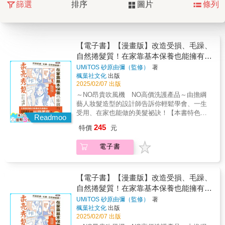
篩選
排序
圖片
條列
【電子書】【漫畫版】改造受損、毛躁、
自然捲髮質！在家靠基本保養也能擁有柔
亮秀髮
UMiTOS 砂原由彌（監修）
著
楓葉社文化
出版
2025/02/07 出版
～NO昂貴吹風機 NO高價洗護產品～由擔綱
藝人妝髮造型的設計師告訴你輕鬆學會、一生
受用、在家也能做的美髮祕訣！【本書特色】
Readmoo
◎針對常見的受損、毛躁、自然捲、髮量稀
245
特價
元
疏、扁塌、白髮等問題一一解答！◎以漫畫詳
細圖解洗髮、吹髮等關鍵正確知識，步驟清晰
電子書
好吸收！◎不只護髮知識，不藏私公開適合各
種髮質的造型方法，自己也能打造魅力髮型！
你是否有以下困擾？「進入30歲後，愈來愈擔
心頭髮受損……」「從小就為扁塌、沒蓬鬆感
【電子書】【漫畫版】改造受損、毛躁、
的頭髮苦惱不已……」「天生自然捲，只能一
自然捲髮質！在家靠基本保養也能擁有柔
直靠縮毛矯正保持⋯⋯」「使用社群媒體上爆
亮秀髮
UMiTOS 砂原由彌（監修）
著
紅的護髮產品，但總覺得不適合……」如果你
楓葉社文化
出版
正在為這些頭髮問題煩惱，這本書正是你的救
2025/02/07 出版
星！其實只需稍微改變日常護髮方式，無需使