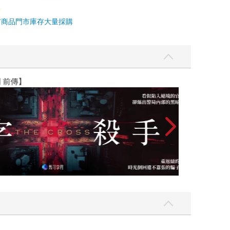
市商品
門市庫存
大量採購
】
世界上最透明的