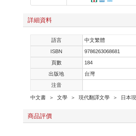
詳細資料
語言
中文繁體
ISBN
9786263068681
頁數
184
出版地
台灣
注音
中文書
＞
文學
＞
現代翻譯文學
＞
日本
商品評價