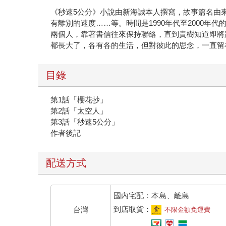
《秒速5公分》小說由新海誠本人撰寫，故事篇名由
有離別的速度……等。時間是1990年代至2000
兩個人，靠著書信往來保持聯絡，直到貴樹知道即將
都長大了，各有各的生活，但對彼此的思念，一直留
目錄
第1話「櫻花抄」
第2話「太空人」
第3話「秒速5公分」
作者後記
配送方式
國內宅配：本島、離島
到店取貨：
台灣
不限金額免運費