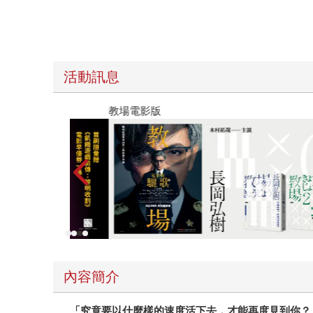
活動訊息
教場電影版
內容簡介
「究竟要以什麼樣的速度活下去，才能再度見到你？