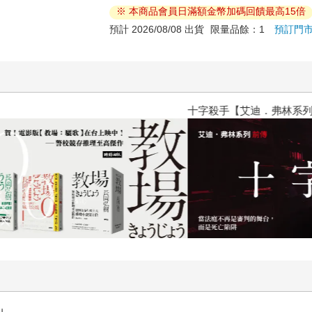
※ 本商品會員日滿額金幣加碼回饋最高15倍
預計 2026/08/08 出貨
限量品餘：1
預訂門
十字殺手【艾迪．弗林系列 前傳
」