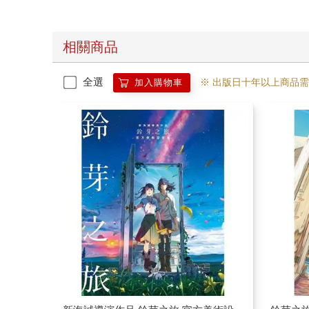
相關商品
全選
※ 出版日十年以上商品
加入購物車