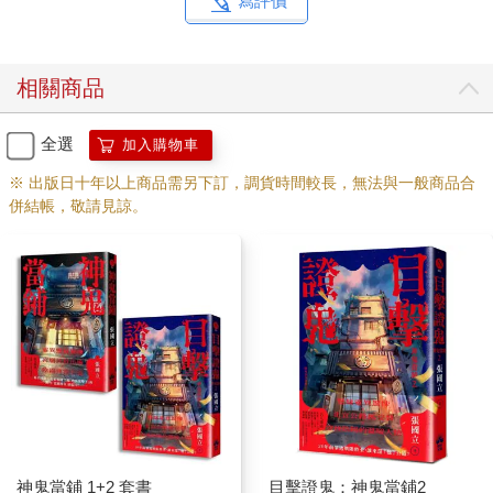
寫評價
相關商品
全選
加入購物車
※ 出版日十年以上商品需另下訂，調貨時間較長，無法與一般商品合
併結帳，敬請見諒。
神鬼當鋪 1+2 套書
目擊證鬼：神鬼當鋪2