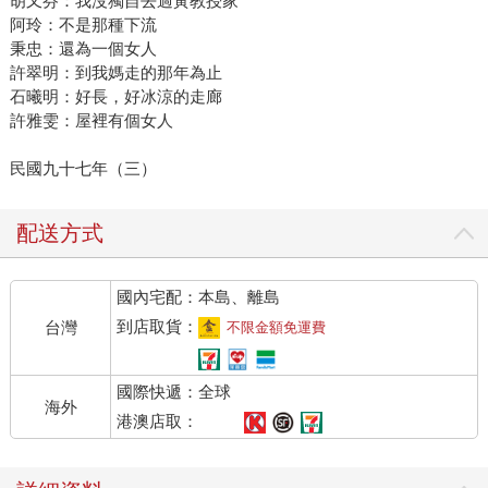
胡又芬：我沒獨自去過黃教授家
阿玲：不是那種下流
秉忠：還為一個女人
許翠明：到我媽走的那年為止
石曦明：好長，好冰涼的走廊
許雅雯：屋裡有個女人
民國九十七年（三）
配送方式
國內宅配：本島、離島
到店取貨：
台灣
不限金額免運費
國際快遞：全球
海外
港澳店取：