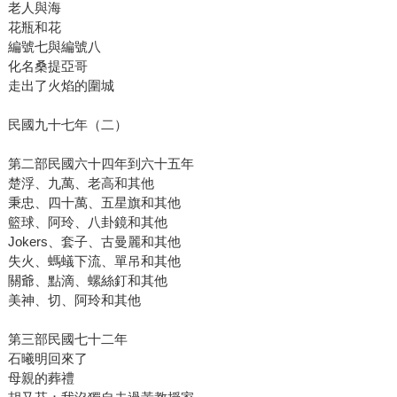
老人與海
花瓶和花
編號七與編號八
化名桑提亞哥
走出了火焰的圍城
民國九十七年（二）
第二部民國六十四年到六十五年
楚浮、九萬、老高和其他
秉忠、四十萬、五星旗和其他
籃球、阿玲、八卦鏡和其他
Jokers、套子、古曼麗和其他
失火、螞蟻下流、單吊和其他
關爺、點滴、螺絲釘和其他
美神、切、阿玲和其他
第三部民國七十二年
石曦明回來了
母親的葬禮