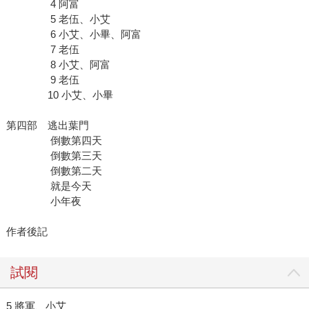
4 阿富
5 老伍、小艾
6 小艾、小畢、阿富
7 老伍
8 小艾、阿富
9 老伍
10 小艾、小畢
第四部 逃出葉門
倒數第四天
倒數第三天
倒數第二天
就是今天
小年夜
作者後記
試閱
5 將軍、小艾