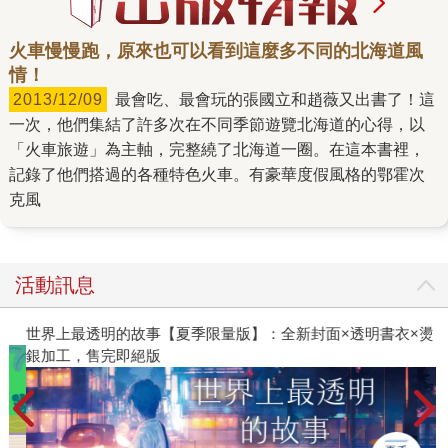
火車慢慢跑，原來也可以看到這麼多不同的北海道風
情！
2013/12/09
最會吃、最會玩的張國立和趙薇又出書了！這
一次，他們集結了許多次在不同季節遊覽北海道的心得，以
「火車旅遊」為主軸，完整繞了北海道一圈。在這本書裡，
記錄了他們搭過的各種特色火車。有豪華度假風格的鄂霍次
克風
活動訊息
世界上最透明的故事【夏季限量版】：全新封面×透明書衣×燙
銀加工，售完即絕版