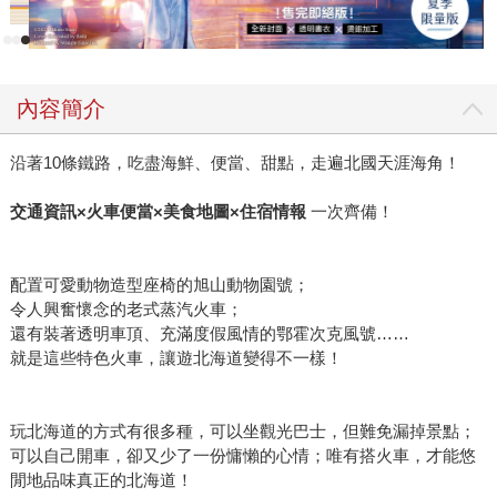
內容簡介
沿著10條鐵路，吃盡海鮮、便當、甜點，走遍北國天涯海角！
交通資訊×火車便當×美食地圖×住宿情報
一次齊備！
配置可愛動物造型座椅的旭山動物園號；
令人興奮懷念的老式蒸汽火車；
還有裝著透明車頂、充滿度假風情的鄂霍次克風號……
就是這些特色火車，讓遊北海道變得不一樣！
玩北海道的方式有很多種，可以坐觀光巴士，但難免漏掉景點；
可以自己開車，卻又少了一份慵懶的心情；唯有搭火車，才能悠
閒地品味真正的北海道！