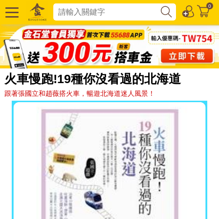
0
火車慢跑!19種你沒看過的北海道
跟著張國立和趙薇搭火車，暢遊北海道迷人風景！