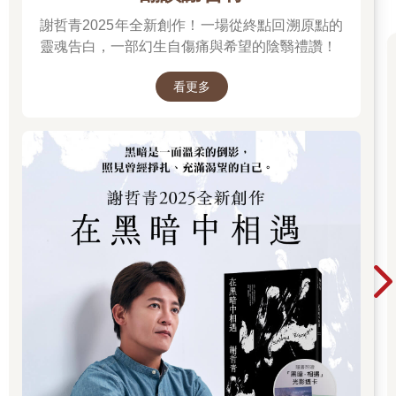
謝哲青2025年全新創作！一場從終點回溯原點的
靈魂告白，一部幻生自傷痛與希望的陰翳禮讚！
看更多