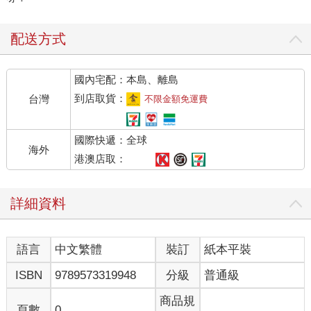
配送方式
國內宅配：本島、離島
到店取貨：
台灣
不限金額免運費
國際快遞：全球
海外
港澳店取：
詳細資料
語言
中文繁體
裝訂
紙本平裝
ISBN
9789573319948
分級
普通級
商品規
頁數
0