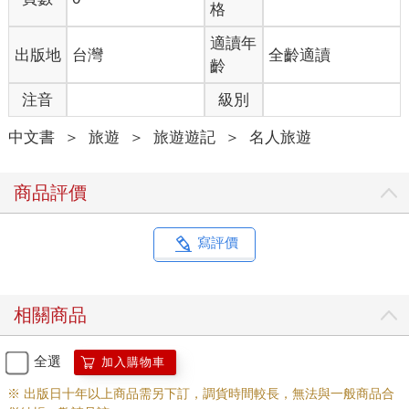
格
適讀年
出版地
台灣
全齡適讀
齡
注音
級別
中文書
＞
旅遊
＞
旅遊遊記
＞
名人旅遊
商品評價
寫評價
相關商品
全選
加入購物車
※ 出版日十年以上商品需另下訂，調貨時間較長，無法與一般商品合