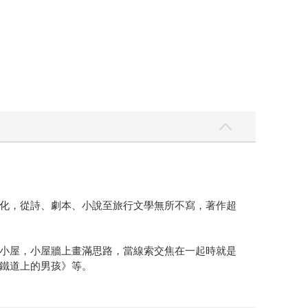
化，從詩、劇本、小說至旅行文學無所不寫，著作超
小屋，小屋牆上畫滿思路，當線索交焦在一起時就是
鐵道上的男孩》等。