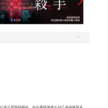
以為只需單純聽命，如今要跨海查出自己為何被莫名