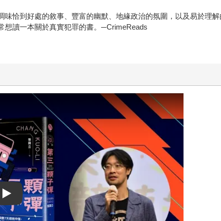
味恰到好處的敘事、豐富的幽默、地緣政治的氛圍，以及易於理解的中華
讀一本關於真實犯罪的書。─CrimeReads
Play video