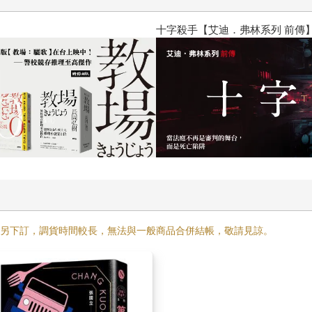
【艾迪．弗林系列 前傳】
需另下訂，調貨時間較長，無法與一般商品合併結帳，敬請見諒。