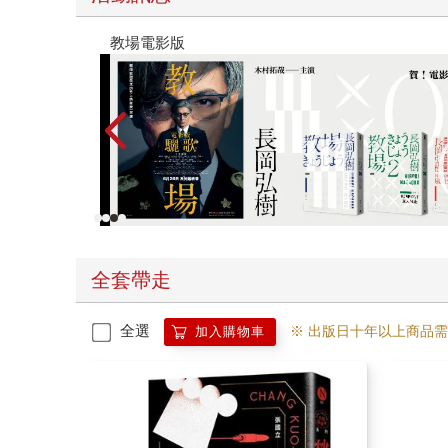
十字殺手
全套帶走
全選
※ 出版日十年以上商品
加入購物車