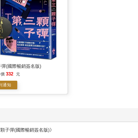
彈(國際暢銷簽名版)
332
特價
元
到通知
顆子彈(國際暢銷簽名版)》