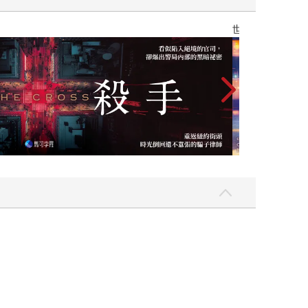
世界上最透明的故事【夏季限量版】：全新封面×透明書衣