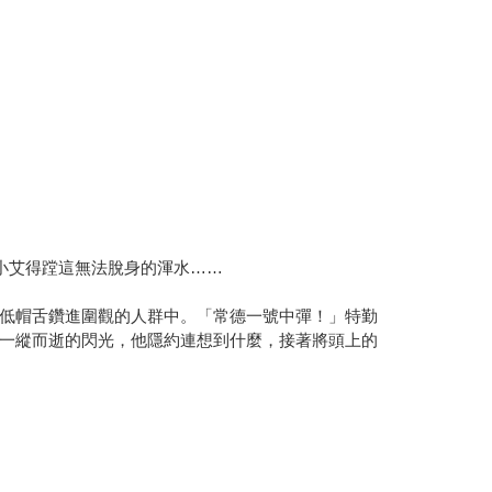
小艾得蹚這無法脫身的渾水……
低帽舌鑽進圍觀的人群中。「常德一號中彈！」特勤
一縱而逝的閃光，他隱約連想到什麼，接著將頭上的