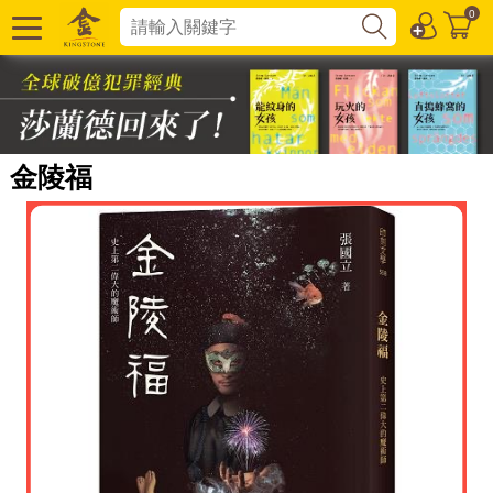
0
金陵福