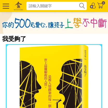
0
我受夠了