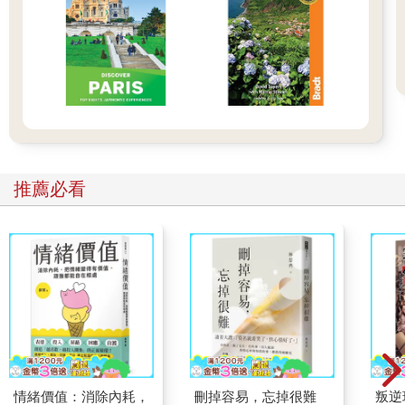
推薦必看
情緒價值：消除內耗，
刪掉容易，忘掉很難
叛逆