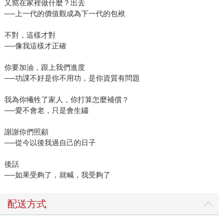
又窩在家裡做什麼？出去
──上一代的價值觀成為下一代的包袱
不對，這樣才對
──像我這樣才正確
你要加油，跟上我們進度
──功課不好是你不用功，是你資質有問題
我為你犧牲了家人，你打算怎麼補償？
──愛不會老，只是會生鏽
謝謝你們照顧
──從今以後我過自己的日子
後話
──如果受夠了，就喊，我受夠了
配送方式