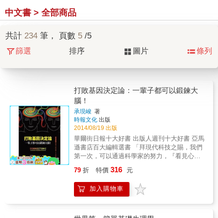
中文書 > 全部商品
共計
234
筆， 頁數
5
/5
篩選
排序
圖片
條列
打敗基因決定論：一輩子都可以鍛鍊大
腦！
承現峻
著
時報文化
出版
2014/08/19 出版
華爾街日報十大好書 出版人週刊十大好書 亞馬
遜書店百大編輯選書 「拜現代科技之賜，我們
第一次，可以通過科學家的努力，『看見心靈
的圖像』。」 ─姚仁祿，大小創意齋共同創辦
316
79
折
特價
元
人兼創意長」 「這本書對我們瞭解自己，非常
重要。」 ─夏普（Phillip A. Sharp），一九九
加入購物車
三年諾貝爾生理學或醫學獎得主 腦神經連結不
同，命運大不同！ 腦袋愈大愈聰明？三歲定終
生？基因決定論？全都錯了！最新的科學研究
神經連結體(Connectome)徹底顛覆傳統認知，