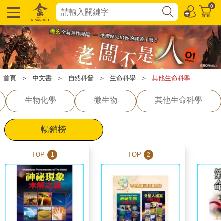
0
首頁
＞
中文書
＞
自然科普
＞
生命科學
＞
其他生命科學
生物化學
微生物
其他生命科學
暢銷榜
TOP
TOP
1
2