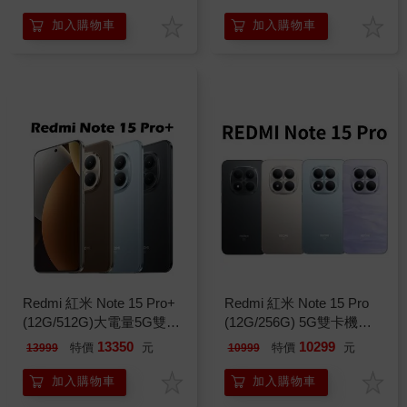
※
加入購物車
加入購物車
Redmi 紅米 Note 15 Pro+
Redmi 紅米 Note 15 Pro
(12G/512G)大電量5G雙卡
(12G/256G) 5G雙卡機※送
機※送支架+內附保護殼※
支架+內附保護殼※
13350
10299
特價
元
特價
元
13999
10999
加入購物車
加入購物車