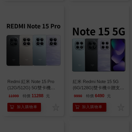
Redmi 紅米 Note 15 Pro
紅米 Redmi Note 15 5G
(12G/512G) 5G雙卡機※送
(6G/128G)雙卡機※贈支架
支架+內附保護殼※
+內附保護殼※
11288
6490
特價
元
特價
元
11999
9990
加入購物車
加入購物車