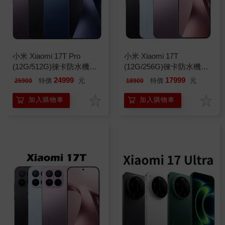
小米 Xiaomi 17T Pro
小米 Xiaomi 17T
(12G/512G)徠卡防水機※
(12G/256G)徠卡防水機※
送支架+內附保護殼※
送支架+內附保護殼※
24999
17999
特價
元
特價
元
25900
18900
加入購物車
加入購物車