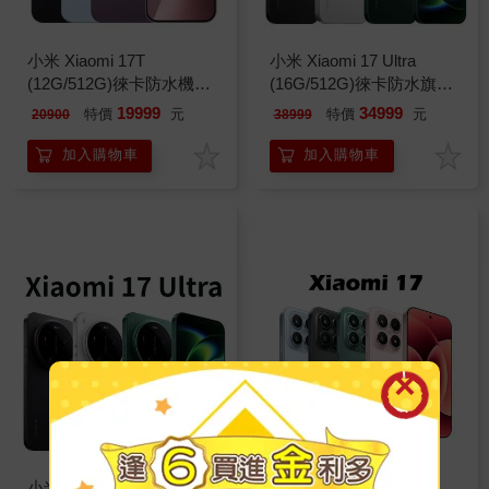
小米 Xiaomi 17T
小米 Xiaomi 17 Ultra
(12G/512G)徠卡防水機※
(16G/512G)徠卡防水旗艦
送支架+內附保護殼※
機※送支架+內附保護殼※
19999
34999
特價
元
特價
元
20900
38999
加入購物車
加入購物車
小米 Xiaomi 17 Ultra
小米 Xiaomi 17