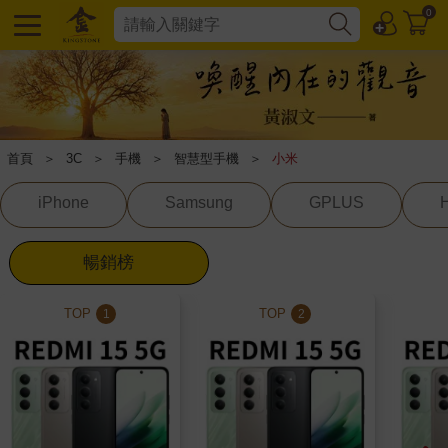
0
首頁
＞
3C
＞
手機
＞
智慧型手機
＞
小米
iPhone
Samsung
GPLUS
暢銷榜
TOP
TOP
1
2