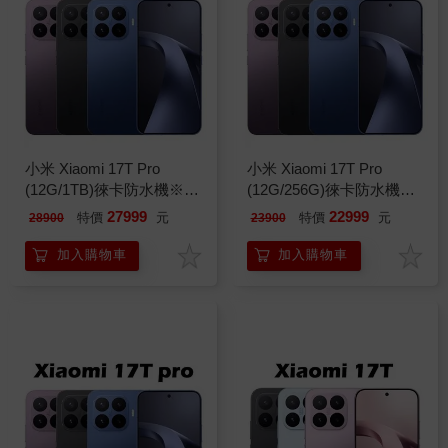
小米 Xiaomi 17T Pro
小米 Xiaomi 17T Pro
(12G/1TB)徠卡防水機※送
(12G/256G)徠卡防水機※
支架+內附保護殼※
送支架+內附保護殼※
27999
22999
特價
元
特價
元
28900
23900
加入購物車
加入購物車