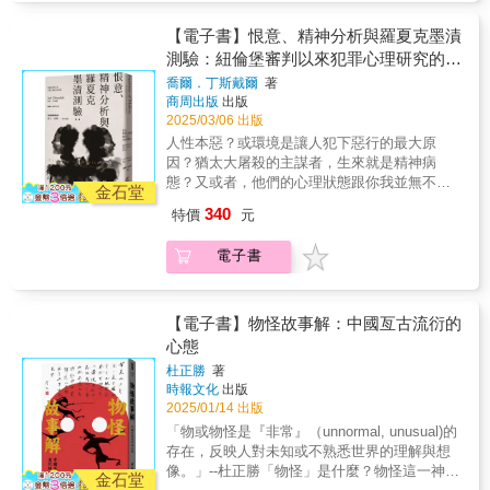
民族主義大行其道的當代，本書提供對此一複
現大體上的史實，尤其有責任批評出於政治－
和秦始皇時代的帝國結構，並不是現在這個中
雜議題深刻的批判與見解。從不同時代脈絡下
意識形態考量而濫用歷史。」──艾瑞克．霍布
國的產生者。現在的這個中國，是西方國際體
【電子書】恨意、精神分析與羅夏克墨漬
審視民族主義的理念及歷史，涵蓋十九世紀革
斯邦霍布斯邦不喜歡民族主義，但從不輕視或
系輸入以後，強迫大清留下來的各族群、各種
測驗：紐倫堡審判以來犯罪心理研究的演
命時代到福克蘭戰爭，以及在全球資本化下
斥為荒謬&自一九六〇年代起，霍布斯邦秉持批
居民按照西方民族國家觀念重新組合的產物，
變
「民族」難以區分及定義的矛盾之處。隨著我
喬爾．丁斯戴爾
著
判史觀，成為少數抱持左派精神卻為理解民族
而這種組合並非基於內在的文化認同。因此，
商周出版
出版
們步入全球網絡時代，霍布斯邦的洞見至今具
主義深入探究，並真正具有客觀洞見者。霍布
當前中國面臨著難以調和的矛盾，其內部既存
2025/03/06 出版
有極大的價值，對於任何希望了解這一現象的
斯邦的立論基礎在於相對晚近才被發明出來的
在帝國的遺緒，又必須以民族國家的形式自
人來說，此書所呈現的大師觀點不容錯過。霍
人性本惡？或環境是讓人犯下惡行的最大原
民族主義與民族觀，以及將其建構成認同的種
處。劉仲敬認為，這種矛盾最終可能導致中國
布斯邦在麥田霍布斯邦看21世紀：全球化、民
因？猶太大屠殺的主謀者，生來就是精神病
種歷史路徑。23篇選文，呈現史學大師霍布斯
的解體，而「諸夏」的概念，則為這種解體提
主與恐怖主義霍布斯邦的年代四部曲（從法國
態？又或者，他們的心理狀態跟你我並無不
邦對民族主義擲地有聲的深刻見解本書集結國
供了一種想像的框架。劉仲敬語境下的「諸
金石堂
大革命到冷戰結束，追尋歐洲歷史的里程碑）
同？當代精神醫學大師 歐文．亞隆 好評推薦隨
際知名史學大師霍布斯邦於1962到2005年間至
夏」是指東亞多國體系，而非編戶齊民的大一
340
特價
元
革命的年代：1789-1848資本的年代：1848-
著二次世界大戰結束，同盟國於紐倫堡召開國
世界各地演講的文稿及專著文章，體現四十年
統體系。他認為，只有恢復類似春秋時期的多
1875帝國的年代：1815-1914極端的年代：
際軍事法庭，將納粹戰犯的種種罪行公諸於
來霍布斯邦對民族主義的銳利觀察及思索。在
國體系，才能從根本上解決東亞地區目前面臨
電子書
1914-1991（上、下）出版預告霍布斯邦論馬克
世。審判期間，為了評估戰犯的心理狀態是否
民族主義大行其道的當代，本書提供對此一複
的諸多困境。「諸夏」作為一種政治主張，他
思與馬克思主義：回顧、反思與如何改變世界
適合受審，精神病學家道格拉斯．凱利與心理
雜議題深刻的批判與見解。從不同時代脈絡下
認為不僅臺灣、香港、西藏、蒙古應該獨立，
（前版書名：如何改變世界：馬克思與馬克思
學家古斯塔夫．吉爾伯特受命探索納粹首領的
審視民族主義的理念及歷史，涵蓋十九世紀革
目前中華人民共和國內部的各地區，也應該各
主義，回顧、反思，與前瞻）
內心世界，了解他們為何下令殘殺六百萬名無
【電子書】物怪故事解：中國亙古流衍的
命時代到福克蘭戰爭，以及在全球資本化下
自發明民族，追求獨立建國。於是，劉仲敬依
辜的猶太民眾。除了透過密集的精神評估面
心態
「民族」難以區分及定義的矛盾之處。隨著我
託東亞各地的現狀，進一步發明了「巴蜀利
談、智力測驗，兩人不約而同應用了當時屬尖
們步入全球網絡時代，霍布斯邦的洞見至今具
亞」（除西康外的四川省、重慶全境、陝西南
杜正勝
著
端技術、可評估受測者精神狀態的羅夏克墨跡
有極大的價值，對於任何希望了解這一現象的
部）、「湖湘尼亞」（湖南省全境）、「吳越
時報文化
出版
測驗。儘管如此，兩人卻做出了天差地別的結
人來說，此書所呈現的大師觀點不容錯過。霍
尼亞」（浙江省全境、江蘇及安徽的吳語
2025/01/14 出版
論，甚至在大審結束後，為了搶先出版羅夏克
布斯邦在麥田霍布斯邦看21世紀：全球化、民
區）、「滿州利亞」（黑龍江、吉林、遼寧三
「物或物怪是『非常』（unnormal, unusual)的
墨跡測驗結果鬧得沸沸揚揚，最後反而使得測
主與恐怖主義霍布斯邦的年代四部曲（從法國
省與內蒙古自治區東部）、「坎通尼亞」（即
存在，反映人對未知或不熟悉世界的理解與想
驗結果埋沒了數十年。這些結果究竟揭露了哪
大革命到冷戰結束，追尋歐洲歷史的里程碑）
南粵民族，大致包括廣東省全境、廣西東部粵
像。」--杜正勝「物怪」是什麼？物怪這一神祕
些訊息？凱利認為，這些納粹分子不過是純粹
金石堂
革命的年代：1789-1848資本的年代：1848-
語區）等諸多民族，提供一個另類想像的東亞