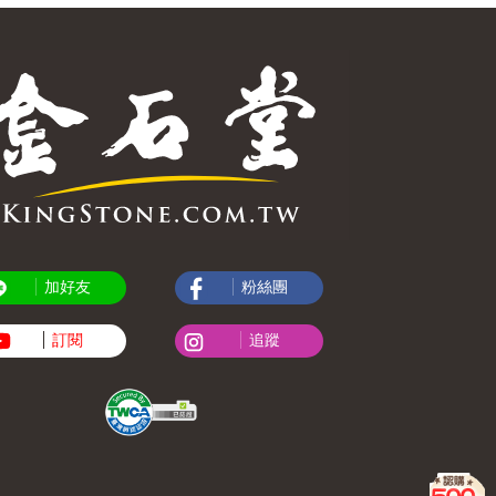
加好友
粉絲團
訂閱
追蹤