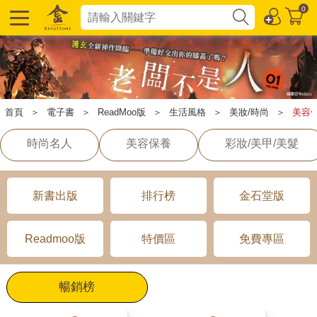
0
首頁
＞
電子書
＞
ReadMoo版
＞
生活風格
＞
美妝/時尚
＞
美容
時尚名人
美容保養
彩妝/美甲/美髮
新書出版
排行榜
金石堂版
Readmoo版
特價區
免費專區
暢銷榜