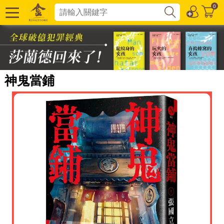
0
神鬼當鋪