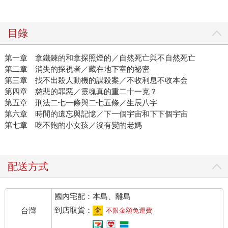
目錄
第一章 拿鐵鍊的和拿探照燈的／自然死亡與不自然死亡
第二章 消失的探視者／藏在地下室的祕密
第三章 找不出殺人動機的謀殺案／不收利息不收本金
第四章 慈悲的罪惡／靈魂真的重二十一克？
第五章 刑法二七一條與二七五條／生辰八字
第六章 時間的遺忘與記憶／下一個宇宙和下下個宇宙
第七章 吃不飽的小女孩／沒有變的老媽
配送方式
國內宅配：本島、離島
到店取貨：
台灣
不限金額免運費