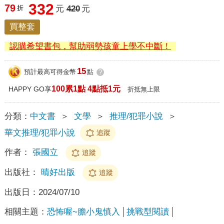
332
79
折
元
420
元
買整套
認購希望書包，幫助弱勢孩童上學不中斷！
15
預計最高可得金幣
點
?
100累1點 4點抵1元
HAPPY GO享
折抵無上限
分類：
中文書
＞
文學
＞
推理/犯罪小說
＞
華文推理/犯罪小說
追蹤
作者：
張國立
追蹤
出版社：
晴好出版
追蹤
出版日：
2024/07/10
相關主題：
恐怖喔~膽小鬼慎入
挑戰型閱讀