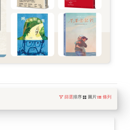
篩選
排序
圖片
條列