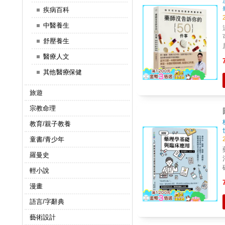
疾病百科
中醫養生
舒壓養生
醫療人文
其他醫療保健
旅遊
宗教命理
教育/親子教養
童書/青少年
羅曼史
輕小說
漫畫
語言/字辭典
藝術設計